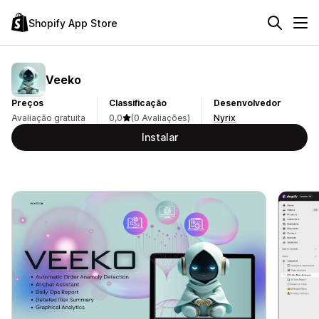
Shopify App Store
Veeko
Preços
Classificação
Desenvolvedor
Avaliação gratuita
0,0
(0 Avaliações)
Nyrix
Instalar