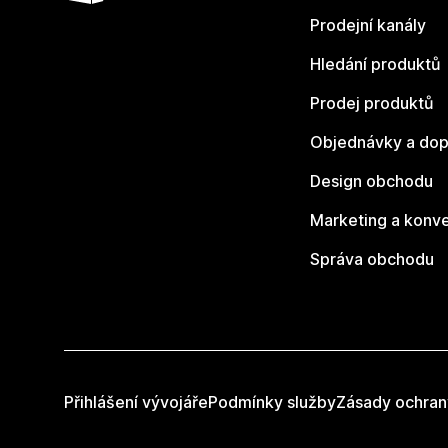
Prodejní kanály
Hledání produktů
Prodej produktů
Objednávky a dop
Design obchodu
Marketing a konv
Správa obchodu
Přihlášení vývojáře
Podmínky služby
Zásady ochran