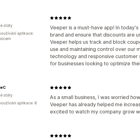
é státy
Veeper is a must-have app! In today's di
oužívání aplikace:
brand and ensure that discounts are u
ěsícem
Veeper helps us track and block coup
use and maintaining control over our 
technology and responsive customer 
for businesses looking to optimize the
meC
é státy
As a small business, I was worried h
oužívání aplikace: 8
Veeper has already helped me increase 
excited to watch my company grow wi