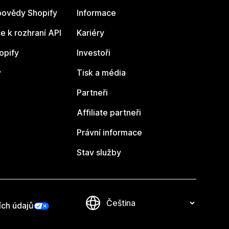
ovědy Shopify
Informace
 k rozhraní API
Kariéry
opify
Investoři
y
Tisk a média
Partneři
Affiliate partneři
Právní informace
Stav služby
ích údajů