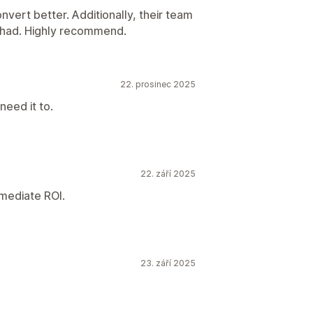
onvert better. Additionally, their team
I had. Highly recommend.
22. prosinec 2025
eed it to.
22. září 2025
mmediate ROI.
23. září 2025