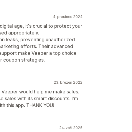
4. prosinec 2024
gital age, it's crucial to protect your
sed appropriately.
on leaks, preventing unauthorized
marketing efforts. Their advanced
support make Veeper a top choice
ir coupon strategies.
23. březen 2022
ow Veeper would help me make sales.
sales with its smart discounts. I'm
th this app. THANK YOU!
24. září 2025