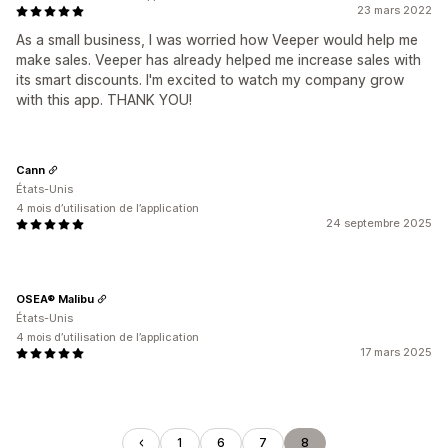
23 mars 2022
As a small business, I was worried how Veeper would help me
make sales. Veeper has already helped me increase sales with
its smart discounts. I'm excited to watch my company grow
with this app. THANK YOU!
Cann
États-Unis
4 mois d’utilisation de l’application
24 septembre 2025
OSEA® Malibu
États-Unis
4 mois d’utilisation de l’application
17 mars 2025
1
6
7
8