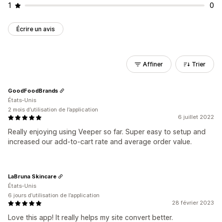
1
0
Écrire un avis
Affiner
Trier
GoodFoodBrands
États-Unis
2 mois d’utilisation de l’application
6 juillet 2022
Really enjoying using Veeper so far. Super easy to setup and
increased our add-to-cart rate and average order value.
LaBruna Skincare
États-Unis
6 jours d’utilisation de l’application
28 février 2023
Love this app! It really helps my site convert better.