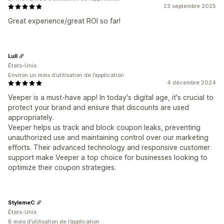
23 septembre 2025
Great experience/great ROI so far!
Lull
États-Unis
Environ un mois d’utilisation de l’application
4 décembre 2024
Veeper is a must-have app! In today's digital age, it's crucial to
protect your brand and ensure that discounts are used
appropriately.
Veeper helps us track and block coupon leaks, preventing
unauthorized use and maintaining control over our marketing
efforts. Their advanced technology and responsive customer
support make Veeper a top choice for businesses looking to
optimize their coupon strategies.
StylemeC
États-Unis
8 mois d’utilisation de l’application