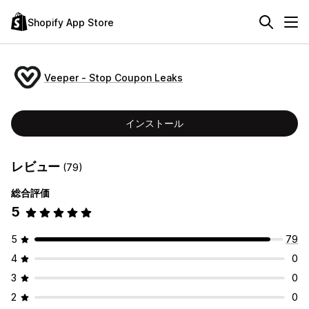
Shopify App Store
Veeper ‑ Stop Coupon Leaks
インストール
レビュー
(79)
総合評価
5
5
79
4
0
3
0
2
0