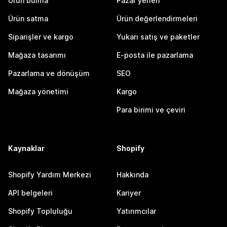
Ürün bulma
Pazar yerleri
Ürün satma
Ürün değerlendirmeleri
Siparişler ve kargo
Yukarı satış ve paketler
Mağaza tasarımı
E-posta ile pazarlama
Pazarlama ve dönüşüm
SEO
Mağaza yönetimi
Kargo
Para birimi ve çeviri
Kaynaklar
Shopify
Shopify Yardım Merkezi
Hakkında
API belgeleri
Kariyer
Shopify Topluluğu
Yatırımcılar