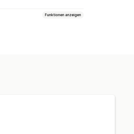
Funktionen anzeigen
CSS
Übersetzung
Variantenanzeige