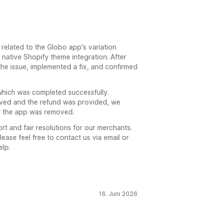
s related to the Globo app's variation
a native Shopify theme integration. After
he issue, implemented a fix, and confirmed
which was completed successfully.
lved and the refund was provided, we
er the app was removed.
t and fair resolutions for our merchants.
lease feel free to contact us via email or
elp.
16. Juni 2026