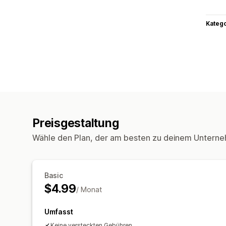
Kateg
Preisgestaltung
Wähle den Plan, der am besten zu deinem Unterne
Basic
$4.99
/ Monat
Umfasst
Keine versteckten Gebühren