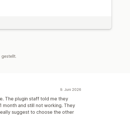
estellt.
9. Juni 2026
e. The plugin staff told me they
 1 month and still not working. They
 really suggest to choose the other