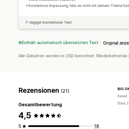
Kostenlose Anpassung, falls es nicht mit deinem Theme funk
7-tägiger kostenloser Test
Enthält automatisch übersetzten Text
Original anz
Alle Gebühren werden in USD berechnet. Wiederkehrende 
Rezensionen
BIG O
(21)
Italien
Etwa 2
Gesamtbewertung
4,5
5
18