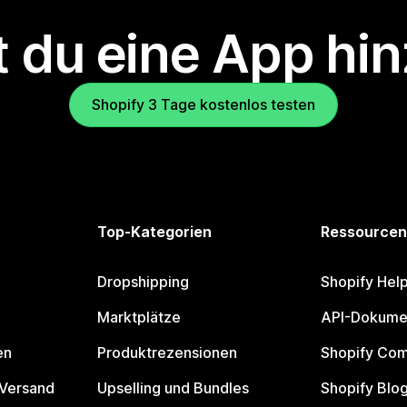
 du eine App hi
Shopify 3 Tage kostenlos testen
Top-Kategorien
Ressourcen
Dropshipping
Shopify Hel
Marktplätze
API-Dokume
en
Produktrezensionen
Shopify Co
 Versand
Upselling und Bundles
Shopify Blo