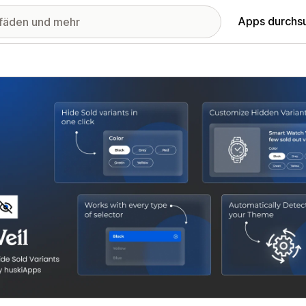
Apps durchs
stellte Bildergalerie