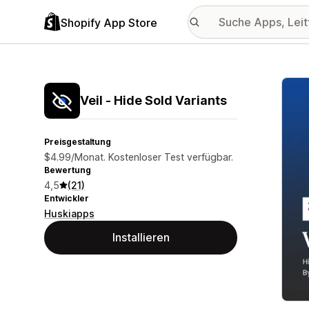
Shopify App Store
Vorge
Veil ‑ Hide Sold Variants
Preisgestaltung
$4.99/Monat. Kostenloser Test verfügbar.
Bewertung
4,5
(21)
Entwickler
Huskiapps
Installieren