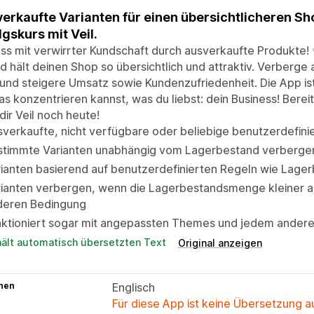
erkaufte Varianten für einen übersichtlicheren Sh
lgskurs mit Veil.
ss mit verwirrter Kundschaft durch ausverkaufte Produkte! 
d hält deinen Shop so übersichtlich und attraktiv. Verberge
 und steigere Umsatz sowie Kundenzufriedenheit. Die App is
as konzentrieren kannst, was du liebst: dein Business! Berei
dir Veil noch heute!
verkaufte, nicht verfügbare oder beliebige benutzerdefini
stimmte Varianten unabhängig vom Lagerbestand verbergen.
ianten basierend auf benutzerdefinierten Regeln wie Lag
ianten verbergen, wenn die Lagerbestandsmenge kleiner als 
deren Bedingung
nktioniert sogar mit angepassten Themes und jedem ande
hält automatisch übersetzten Text
Original anzeigen
hen
Englisch
Für diese App ist keine Übersetzung 