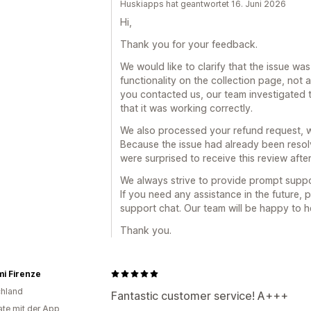
Huskiapps hat geantwortet 16. Juni 2026
Hi,
Thank you for your feedback.
We would like to clarify that the issue wa
functionality on the collection page, not 
you contacted us, our team investigated t
that it was working correctly.
We also processed your refund request, 
Because the issue had already been reso
were surprised to receive this review aft
We always strive to provide prompt suppor
If you need any assistance in the future, p
support chat. Our team will be happy to h
Thank you.
i Firenze
hland
Fantastic customer service! A+++
te mit der App