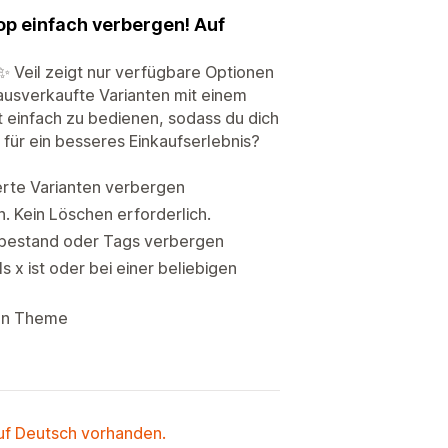
op einfach verbergen! Auf
✨ Veil zeigt nur verfügbare Optionen
 ausverkaufte Varianten mit einem
t einfach zu bedienen, sodass du dich
t für ein besseres Einkaufserlebnis?
erte Varianten verbergen
 Kein Löschen erforderlich.
erbestand oder Tags verbergen
x ist oder bei einer beliebigen
ren Theme
auf Deutsch vorhanden.