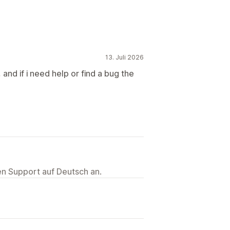
13. Juli 2026
 and if i need help or find a bug the
ten Support auf Deutsch an.