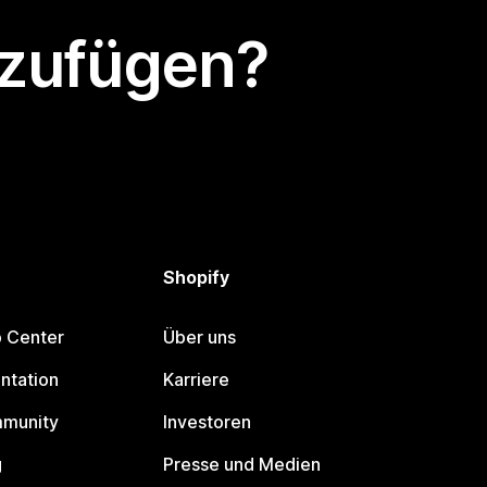
nzufügen?
Shopify
p Center
Über uns
ntation
Karriere
mmunity
Investoren
g
Presse und Medien