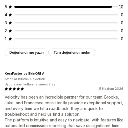
5
10
4
0
3
0
2
0
1
0
Değerlendirme yazın
Tüm değerlendirmeler
KeraFactor by SkinQRI
Amerika Birleşik Devletleri
Uygulamayı kullanma süresi:2 ay
5 Haziran 2026
Velocity has been an incredible partner for our team. Brooke,
Jake, and Francesca consistently provide exceptional support,
and every time we hit a roadblock, they are quick to
troubleshoot and help us find a solution.
The platform is intuitive and easy to navigate, with features like
automated commission reporting that save us significant time