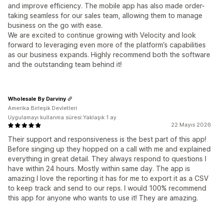
and improve efficiency. The mobile app has also made order-
taking seamless for our sales team, allowing them to manage
business on the go with ease.
We are excited to continue growing with Velocity and look
forward to leveraging even more of the platform’s capabilities
as our business expands. Highly recommend both the software
and the outstanding team behind it!
Wholesale By Darviny
Amerika Birleşik Devletleri
Uygulamayı kullanma süresi:Yaklaşık 1 ay
22 Mayıs 2026
Their support and responsiveness is the best part of this app!
Before singing up they hopped on a call with me and explained
everything in great detail. They always respond to questions I
have within 24 hours. Mostly within same day. The app is
amazing I love the reporting it has for me to export it as a CSV
to keep track and send to our reps. I would 100% recommend
this app for anyone who wants to use it! They are amazing.