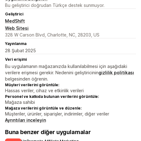
Bu geliştirici doğrudan Türkçe destek sunmuyor.
Geliştirici
MedShift
Web Sitesi
328 W Carson Blvd, Charlotte, NC, 28203, US
Yayınlanma
28 Şubat 2025
Veri erişimi
Bu uygulamanın mağazanızda kullanılabilmesi için aşağıdaki
verilere erişmesi gerekir. Nedenini geliştiricinin
gizlilik politikası
belgesinden öğrenin.
Müşteri verilerini görüntüle:
Hassas veriler, cihaz ve etkinlik verileri
Personel ve katkıda bulunan verilerini görüntüle:
Mağaza sahibi
Mağaza verilerini görüntüle ve düzenle:
Müşteriler, ürünler, siparişler, indirimler, diğer veriler
Ayrıntıları inceleyin
Buna benzer diğer uygulamalar