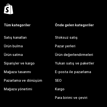
Tüm kategoriler
Önde gelen kategoriler
Satış kanalları
Stoksuz satış
Ürün bulma
Pazar yerleri
Ürün satma
Ürün değerlendirmeleri
Siparişler ve kargo
Yukarı satış ve paketler
Mağaza tasarımı
E-posta ile pazarlama
Pazarlama ve dönüşüm
SEO
Mağaza yönetimi
Kargo
Para birimi ve çeviri