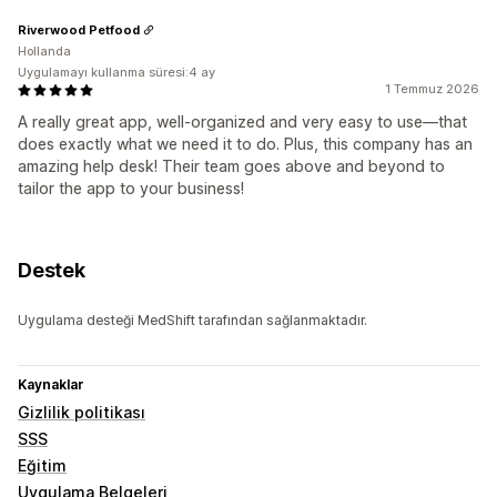
Riverwood Petfood
Hollanda
Uygulamayı kullanma süresi:4 ay
1 Temmuz 2026
A really great app, well-organized and very easy to use—that
does exactly what we need it to do. Plus, this company has an
amazing help desk! Their team goes above and beyond to
tailor the app to your business!
Destek
Uygulama desteği MedShift tarafından sağlanmaktadır.
Kaynaklar
Gizlilik politikası
SSS
Eğitim
Uygulama Belgeleri