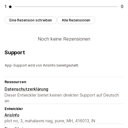
1
0
Eine Rezension schreiben
Alle Rezensionen
Noch keine Rezensionen
Support
App-Support wird von ArisInfo bereitgestellt.
Ressourcen
Datenschutzerklärung
Dieser Entwickler bietet keinen direkten Support auf Deutsch
an.
Entwickler
ArisInfo
plot no, 3, mahalaxmi nag, pune, MH, 416013, IN