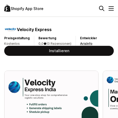
Shopify App Store
Velocity Express
Preisgestaltung
Bewertung
Entwickler
Kostenlos
0,0
(0 Rezensionen)
ArisInfo
Installieren