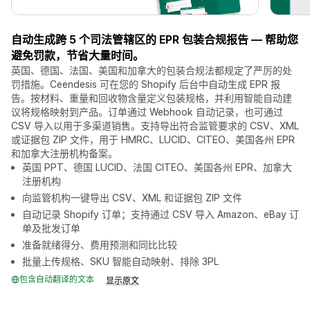
自动生成跨 5 个司法管辖区的 EPR 包装合规报告 — 帮助您
避免罚款，节省大量时间。
英国、德国、法国、美国和加拿大的包装合规法都规定了严厉的处
罚措施。Ceendesis 可在您的 Shopify 后台中自动生成 EPR 报
告。按材料、重量和回收物含量定义包装规格，并利用智能自动建
议将规格映射到产品。订单通过 Webhook 自动记录，也可通过
CSV 导入以用于多渠道销售。支持导出符合监管要求的 CSV、XML
或证据包 ZIP 文件，用于 HMRC、LUCID、CITEO、美国各州 EPR
和加拿大注册机构备案。
英国 PPT、德国 LUCID、法国 CITEO、美国各州 EPR、加拿大
注册机构
向监管机构一键导出 CSV、XML 和证据包 ZIP 文件
自动记录 Shopify 订单；支持通过 CSV 导入 Amazon、eBay 订
单及批发订单
准备就绪得分、费用预测和同比比较
批量上传规格、SKU 智能自动映射、排除 3PL
包含自动翻译的文本
显示原文