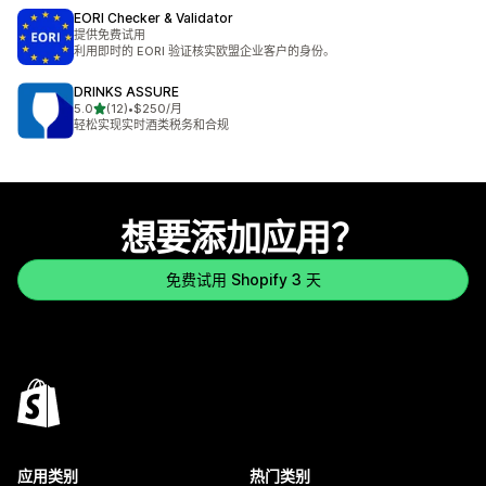
EORI Checker & Validator
提供免费试用
利用即时的 EORI 验证核实欧盟企业客户的身份。
DRINKS ASSURE
星（满分 5 星）
5.0
(12)
•
$250/月
总共 12 条评论
轻松实现实时酒类税务和合规
想要添加应用？
免费试用 Shopify 3 天
应用类别
热门类别