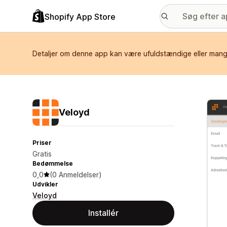
Shopify App Store
Detaljer om denne app kan være ufuldstændige eller mangl
Galle
Veloyd
Priser
Gratis
Bedømmelse
0,0
(0 Anmeldelser)
Udvikler
Veloyd
Installér