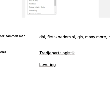
rer sammen med
dhl
fietskoeriers.nl
gls
many more
rier
Tredjepartslogistik
Levering