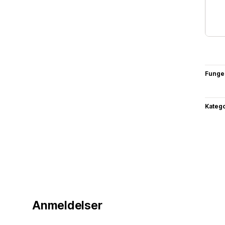
Funge
Katego
Anmeldelser