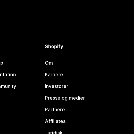
Shopify
lp
Om
ntation
Karriere
mmunity
Investorer
Presse og medier
Partnere
Affiliates
Juridisk