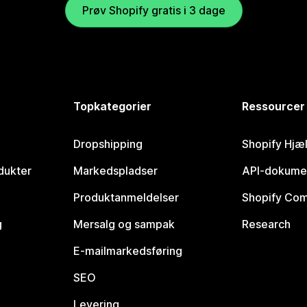
Prøv Shopify gratis i 3 dage
Topkategorier
Ressourcer
Dropshipping
Shopify Hjæ
dukter
Markedspladser
API-dokume
Produktanmeldelser
Shopify Co
g
Mersalg og sampak
Research
E-mailmarkedsføring
SEO
Levering