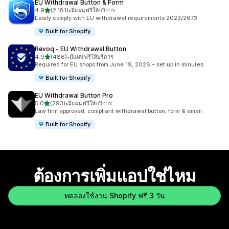
EU Withdrawal Button & Form
เต็ม 5 ดาว
4.9
(2,181)
•
มีแผนฟรีให้บริการ
ทั้งหมด 2181 รีวิว
Easily comply with EU withdrawal requirements 2023/2673
Built for Shopify
Revoq ‑ EU Withdrawal Button
เต็ม 5 ดาว
4.9
(486)
•
มีแผนฟรีให้บริการ
ทั้งหมด 486 รีวิว
Required for EU shops from June 19, 2026 – set up in minutes.
Built for Shopify
EU Withdrawal Button Pro
เต็ม 5 ดาว
5.0
(293)
•
มีแผนฟรีให้บริการ
ทั้งหมด 293 รีวิว
Law firm approved, compliant withdrawal button, form & email
Built for Shopify
ต้องการเพิ่มแอปใช่ไหม
ทดลองใช้งาน Shopify ฟรี 3 วัน