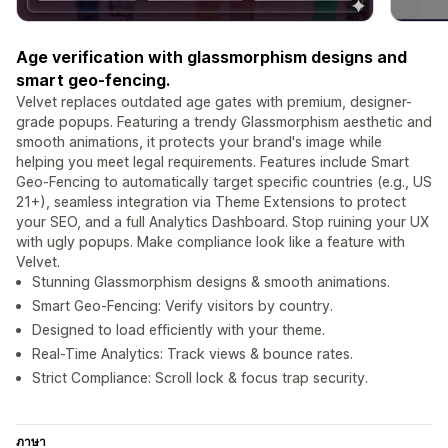
Age verification with glassmorphism designs and
smart geo-fencing.
Velvet replaces outdated age gates with premium, designer-
grade popups. Featuring a trendy Glassmorphism aesthetic and
smooth animations, it protects your brand's image while
helping you meet legal requirements. Features include Smart
Geo-Fencing to automatically target specific countries (e.g., US
21+), seamless integration via Theme Extensions to protect
your SEO, and a full Analytics Dashboard. Stop ruining your UX
with ugly popups. Make compliance look like a feature with
Velvet.
Stunning Glassmorphism designs & smooth animations.
Smart Geo-Fencing: Verify visitors by country.
Designed to load efficiently with your theme.
Real-Time Analytics: Track views & bounce rates.
Strict Compliance: Scroll lock & focus trap security.
ภาษา