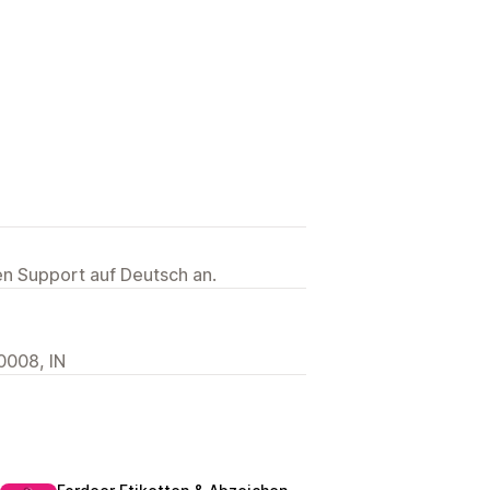
ten Support auf Deutsch an.
0008, IN