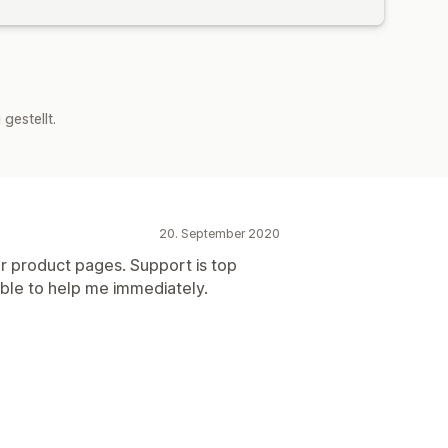
estellt.
20. September 2020
ur product pages. Support is top
ble to help me immediately.