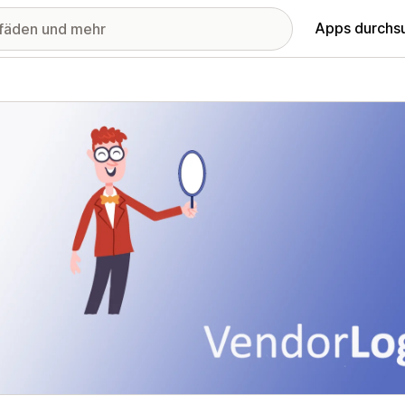
Apps durchs
stellte Bildergalerie