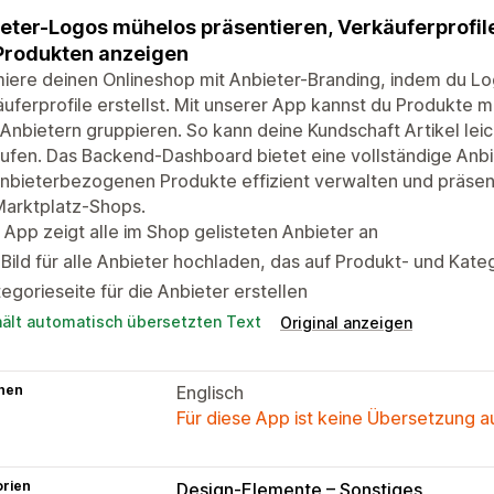
eter-Logos mühelos präsentieren, Verkäuferprofile
Produkten anzeigen
iere deinen Onlineshop mit Anbieter-Branding, indem du Lo
uferprofile erstellst. Mit unserer App kannst du Produkte m
Anbietern gruppieren. So kann deine Kundschaft Artikel le
ufen. Das Backend-Dashboard bietet eine vollständige Anbi
anbieterbezogenen Produkte effizient verwalten und präsent
Marktplatz-Shops.
 App zeigt alle im Shop gelisteten Anbieter an
 Bild für alle Anbieter hochladen, das auf Produkt- und Kat
egorieseite für die Anbieter erstellen
hält automatisch übersetzten Text
Original anzeigen
hen
Englisch
Für diese App ist keine Übersetzung 
orien
Design-Elemente – Sonstiges