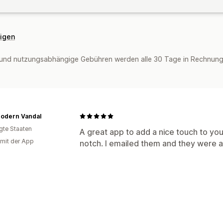
eigen
und nutzungsabhängige Gebühren werden alle 30 Tage in Rechnung g
Modern Vandal
igte Staaten
A great app to add a nice touch to yo
 mit der App
notch. I emailed them and they were a