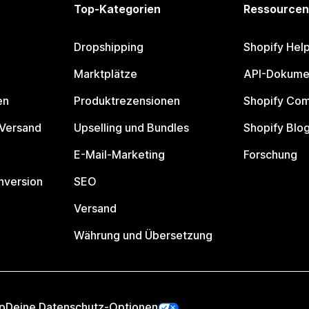
Top-Kategorien
Ressourcen
Dropshipping
Shopify Hel
Marktplätze
API-Dokume
en
Produktrezensionen
Shopify Co
 Versand
Upselling und Bundles
Shopify Blo
E-Mail-Marketing
Forschung
nversion
SEO
Versand
Währung und Übersetzung
p
Deine Datenschutz-Optionen