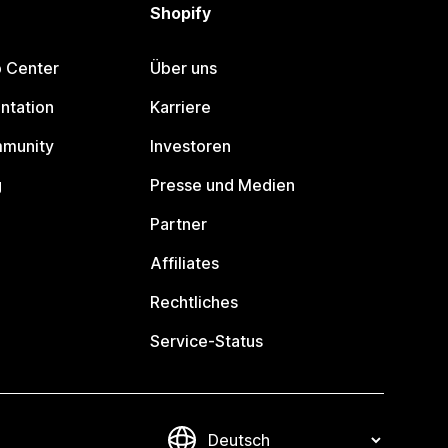
Shopify
p Center
Über uns
ntation
Karriere
mmunity
Investoren
g
Presse und Medien
Partner
Affiliates
Rechtliches
Service-Status