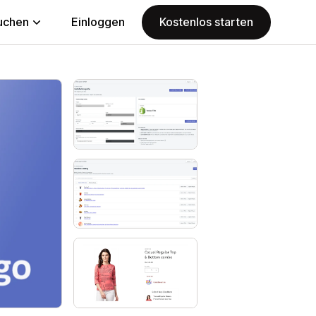
uchen
Einloggen
Kostenlos starten