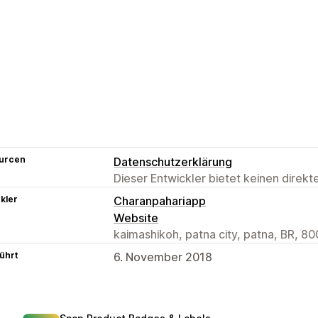
urcen
Datenschutzerklärung
Dieser Entwickler bietet keinen direk
kler
Charanpahariapp
Website
kaimashikoh, patna city, patna, BR, 80
ührt
6. November 2018