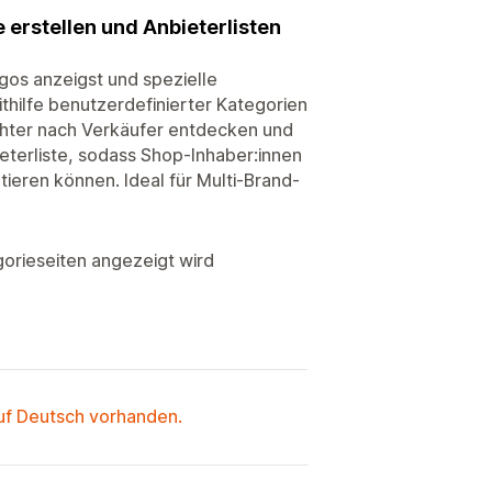
 erstellen und Anbieterlisten
gos anzeigst und spezielle
ithilfe benutzerdefinierter Kategorien
ichter nach Verkäufer entdecken und
eterliste, sodass Shop-Inhaber:innen
ieren können. Ideal für Multi-Brand-
egorieseiten angezeigt wird
auf Deutsch vorhanden.