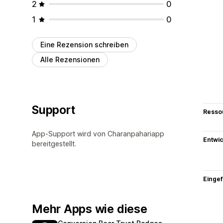
2
0
1
0
Eine Rezension schreiben
Alle Rezensionen
Support
Resso
App-Support wird von Charanpahariapp
Entwic
bereitgestellt.
Eingef
Mehr Apps wie diese