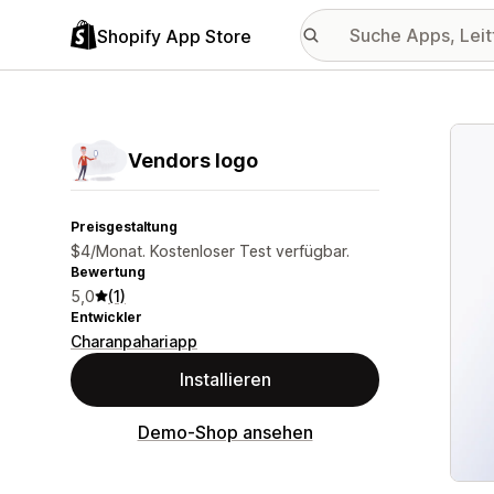
Shopify App Store
Vorge
Vendors logo
Preisgestaltung
$4/Monat. Kostenloser Test verfügbar.
Bewertung
5,0
(1)
Entwickler
Charanpahariapp
Installieren
Demo-Shop ansehen