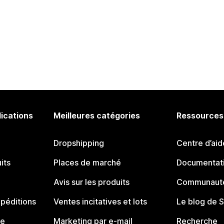
lications
Meilleures catégories
Ressources
Dropshipping
Centre d’aid
its
Places de marché
Documentati
Avis sur les produits
Communauté
péditions
Ventes incitatives et lots
Le blog de 
ue
Marketing par e-mail
Recherche