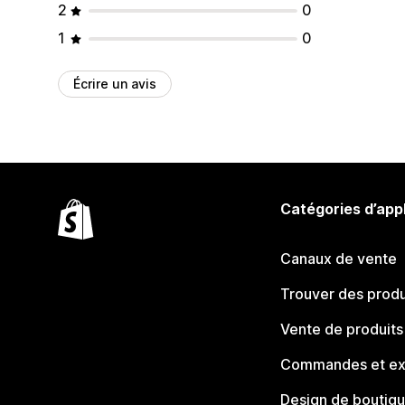
2
0
1
0
Écrire un avis
Catégories d’app
Canaux de vente
Trouver des produ
Vente de produits
Commandes et ex
Design de boutiq