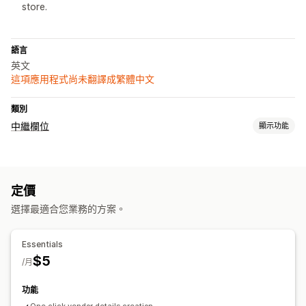
store.
語言
英文
這項應用程式尚未翻譯成繁體中文
類別
中繼欄位
顯示功能
中繼欄位類型
商品系列
頁面
商品
Metaobjects
參考
定價
選擇最適合您業務的方案。
Essentials
$5
/月
功能