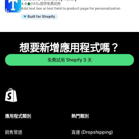
滿分 5 顆星
4.8
(131)
•
提供免費試用
共有 131 則評價
Add text box or text field to product page for personalization
Built for Shopify
想要新增應用程式嗎？
免費試用 Shopify 3 天
應用程式類別
熱門類別
銷售管道
直運 (Dropshipping)