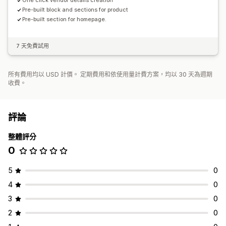
One click vendor details creation
Pre-built block and sections for product
Pre-built section for homepage.
7 天免費試用
所有費用均以 USD 計價。 定期費用和依使用量計費方案，均以 30 天為週期
收費。
評論
整體評分
0
5
0
4
0
3
0
2
0