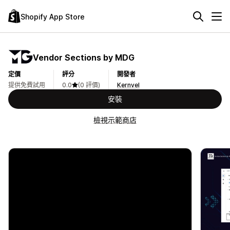
Shopify App Store
Vendor Sections by MDG
定價
評分
開發者
提供免費試用
0.0
(0 評價)
Kernvel
安裝
檢視示範商店