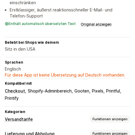
einschränken
Erstklassiger, äußerst reaktionsschneller E-Mail- und
Telefon-Support
Enthält automatisch übersetzten Text
Original anzeigen
Beliebt bei Shops wie deinem
Sitz in den USA
Sprachen
Englisch
Für diese App ist keine Übersetzung auf Deutsch vorhanden.
Kompatibel mit
Checkout
Shopify-Adminbereich
Gooten
Pixels
Printful
Printify
Kategorien
Versandtarife
Funktionen anzeigen
Tarifberechnung
Lieferung und Abholung
Funktionen anzeigen