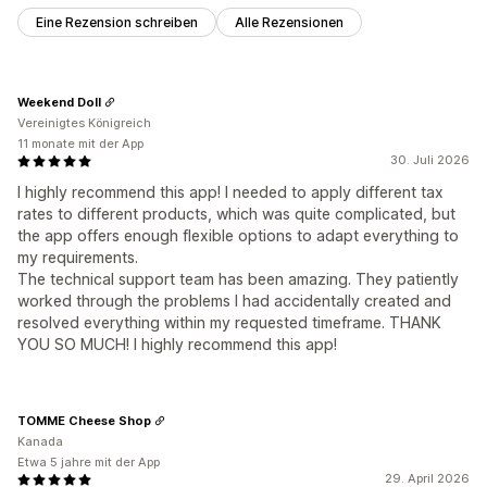
Eine Rezension schreiben
Alle Rezensionen
Weekend Doll
Vereinigtes Königreich
11 monate mit der App
30. Juli 2026
I highly recommend this app! I needed to apply different tax
rates to different products, which was quite complicated, but
the app offers enough flexible options to adapt everything to
my requirements.
The technical support team has been amazing. They patiently
worked through the problems I had accidentally created and
resolved everything within my requested timeframe. THANK
YOU SO MUCH! I highly recommend this app!
TOMME Cheese Shop
Kanada
Etwa 5 jahre mit der App
29. April 2026