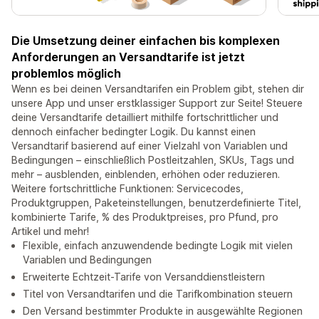
Die Umsetzung deiner einfachen bis komplexen
Anforderungen an Versandtarife ist jetzt
problemlos möglich
Wenn es bei deinen Versandtarifen ein Problem gibt, stehen dir
unsere App und unser erstklassiger Support zur Seite! Steuere
deine Versandtarife detailliert mithilfe fortschrittlicher und
dennoch einfacher bedingter Logik. Du kannst einen
Versandtarif basierend auf einer Vielzahl von Variablen und
Bedingungen – einschließlich Postleitzahlen, SKUs, Tags und
mehr – ausblenden, einblenden, erhöhen oder reduzieren.
Weitere fortschrittliche Funktionen: Servicecodes,
Produktgruppen, Paketeinstellungen, benutzerdefinierte Titel,
kombinierte Tarife, % des Produktpreises, pro Pfund, pro
Artikel und mehr!
Flexible, einfach anzuwendende bedingte Logik mit vielen
Variablen und Bedingungen
Erweiterte Echtzeit-Tarife von Versanddienstleistern
Titel von Versandtarifen und die Tarifkombination steuern
Den Versand bestimmter Produkte in ausgewählte Regionen