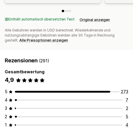
Enthält automatisch übersetzten Text
Original anzeigen
Alle Gebühren werden in USD berechnet. Wiederkehrende und
nutzungsabhängige Gebühren werden alle 30 Tage in Rechnung
gestellt.
Alle Preisoptionen anzeigen
Rezensionen
(291)
Gesamtbewertung
4,9
5
273
4
7
3
2
2
5
1
4