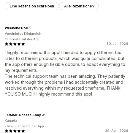
Eine Rezension schreiben
Alle Rezensionen
Weekend Doll
Vereinigtes Königreich
11 monate mit der App
30. Juli 2026
I highly recommend this app! I needed to apply different tax
rates to different products, which was quite complicated, but
the app offers enough flexible options to adapt everything to
my requirements.
The technical support team has been amazing. They patiently
worked through the problems I had accidentally created and
resolved everything within my requested timeframe. THANK
YOU SO MUCH! I highly recommend this app!
TOMME Cheese Shop
Kanada
Etwa 5 jahre mit der App
29. April 2026