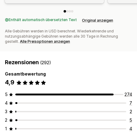
Enthält automatisch übersetzten Text
Original anzeigen
Alle Gebühren werden in USD berechnet. Wiederkehrende und
nutzungsabhängige Gebühren werden alle 30 Tage in Rechnung
gestellt.
Alle Preisoptionen anzeigen
Rezensionen
(292)
Gesamtbewertung
4,9
5
274
4
7
3
2
2
5
1
4