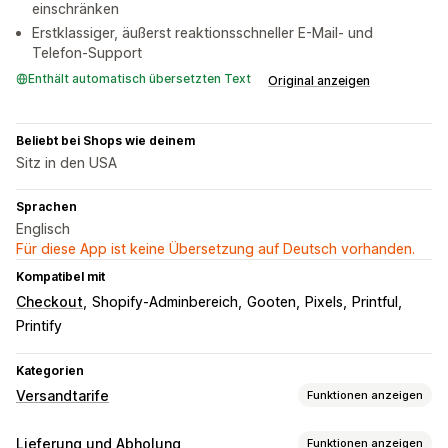
einschränken
Erstklassiger, äußerst reaktionsschneller E-Mail- und
Telefon-Support
Enthält automatisch übersetzten Text
Original anzeigen
Beliebt bei Shops wie deinem
Sitz in den USA
Sprachen
Englisch
Für diese App ist keine Übersetzung auf Deutsch vorhanden.
Kompatibel mit
Checkout
Shopify-Adminbereich
Gooten
Pixels
Printful
Printify
Kategorien
Versandtarife
Funktionen anzeigen
Tarifberechnung
Lieferung und Abholung
Funktionen anzeigen