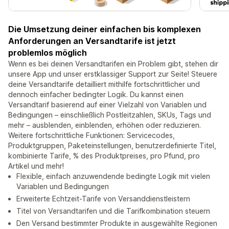
Die Umsetzung deiner einfachen bis komplexen
Anforderungen an Versandtarife ist jetzt
problemlos möglich
Wenn es bei deinen Versandtarifen ein Problem gibt, stehen dir
unsere App und unser erstklassiger Support zur Seite! Steuere
deine Versandtarife detailliert mithilfe fortschrittlicher und
dennoch einfacher bedingter Logik. Du kannst einen
Versandtarif basierend auf einer Vielzahl von Variablen und
Bedingungen – einschließlich Postleitzahlen, SKUs, Tags und
mehr – ausblenden, einblenden, erhöhen oder reduzieren.
Weitere fortschrittliche Funktionen: Servicecodes,
Produktgruppen, Paketeinstellungen, benutzerdefinierte Titel,
kombinierte Tarife, % des Produktpreises, pro Pfund, pro
Artikel und mehr!
Flexible, einfach anzuwendende bedingte Logik mit vielen
Variablen und Bedingungen
Erweiterte Echtzeit-Tarife von Versanddienstleistern
Titel von Versandtarifen und die Tarifkombination steuern
Den Versand bestimmter Produkte in ausgewählte Regionen