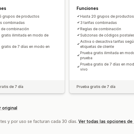
nes
Funciones
5 grupos de productos
Hasta 20 grupos de productos
fas combinadas
3 tarifas combinadas
 de combinación
Reglas de combinación
 gratis ilimitada en modo de
Subzonas de códigos postale
a
Activa o desactiva tarifas segú
 gratis de 7 días en modo en
etiquetas de cliente
Prueba gratis ilimitada en mod
prueba
Prueba gratis de 7 días en mo
vivo
ratis de 7 día
Prueba gratis de 7 día
 original
tes y por uso se facturan cada 30 días.
Ver todas las opciones de