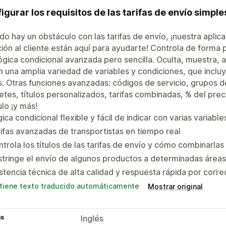
igurar los requisitos de las tarifas de envío simpl
o hay un obstáculo con las tarifas de envío, ¡nuestra aplica
ión al cliente están aquí para ayudarte! Controla de forma p
ógica condicional avanzada pero sencilla. Oculta, muestra, 
 una amplia variedad de variables y condiciones, que inclu
. Otras funciones avanzadas: códigos de servicio, grupos d
tes, títulos personalizados, tarifas combinadas, % del preci
ulo ¡y más!
ica condicional flexible y fácil de indicar con varias variabl
ifas avanzadas de transportistas en tiempo real
trola los títulos de las tarifas de envío y cómo combinarlas
tringe el envío de algunos productos a determinadas áreas
stencia técnica de alta calidad y respuesta rápida por corre
tiene texto traducido automáticamente
Mostrar original
as
Inglés