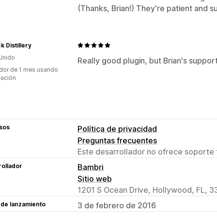
(Thanks, Brian!) They're patient and su
k Distillery
Unido
Really good plugin, but Brian's suppor
dor de 1 mes usando
cación
sos
Política de privacidad
Preguntas frecuentes
Este desarrollador no ofrece soporte 
ollador
Bambri
Sitio web
1201 S Ocean Drive, Hollywood, FL, 3
 de lanzamiento
3 de febrero de 2016