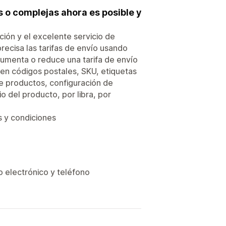
es o complejas ahora es posible y
ción y el excelente servicio de
recisa las tarifas de envío usando
aumenta o reduce una tarifa de envío
yen códigos postales, SKU, etiquetas
e productos, configuración de
o del producto, por libra, por
es y condiciones
o electrónico y teléfono