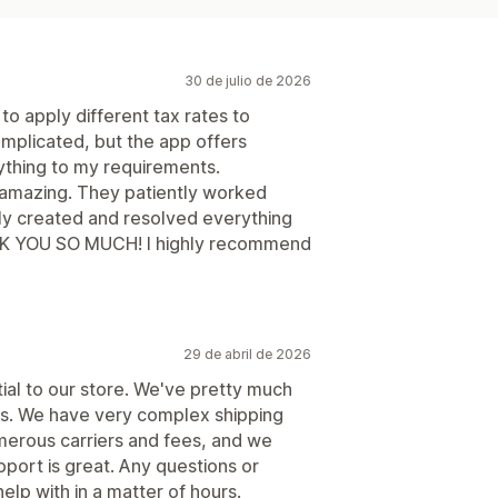
30 de julio de 2026
to apply different tax rates to
omplicated, but the app offers
ything to my requirements.
amazing. They patiently worked
ly created and resolved everything
NK YOU SO MUCH! I highly recommend
29 de abril de 2026
tial to our store. We've pretty much
ss. We have very complex shipping
umerous carriers and fees, and we
port is great. Any questions or
help with in a matter of hours.