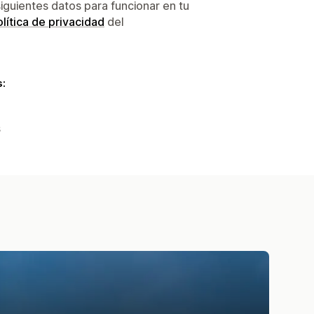
siguientes datos para funcionar en tu
lítica de privacidad
del
s:
s