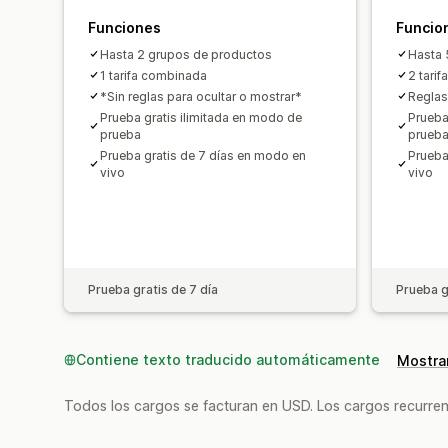
Funciones
Funcio
Hasta 2 grupos de productos
Hasta 
1 tarifa combinada
2 tari
*Sin reglas para ocultar o mostrar*
Reglas
Prueba gratis ilimitada en modo de
Prueba
prueba
prueb
Prueba gratis de 7 días en modo en
Prueba
vivo
vivo
Prueba gratis de 7 día
Prueba g
Contiene texto traducido automáticamente
Mostrar
Todos los cargos se facturan en USD. Los cargos recurren