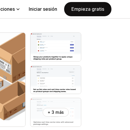
aciones
Iniciar sesión
Empieza gratis
+ 3 más