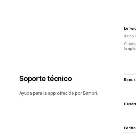
Lerwic
Reino 
Alrede
la apli
Soporte técnico
Recur
Ayuda para la app ofrecida por Bambri.
Desarr
Fecha