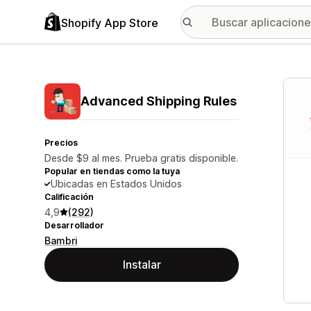
Shopify App Store
Galer
Advanced Shipping Rules
Precios
Desde $9 al mes. Prueba gratis disponible.
Popular en tiendas como la tuya
Ubicadas en Estados Unidos
Calificación
4,9
(292)
Desarrollador
Bambri
Instalar