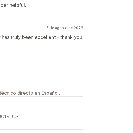
per helpful.
6 de agosto de 2026
t has truly been excellent - thank you
técnico directo en Español.
3019, US