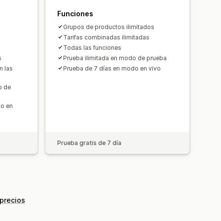
Funciones
Grupos de productos ilimitados
Tarifas combinadas ilimitadas
Todas las funciones
s
Prueba ilimitada en modo de prueba
n las
Prueba de 7 días en modo en vivo
o de
do en
Prueba gratis de 7 día
 precios