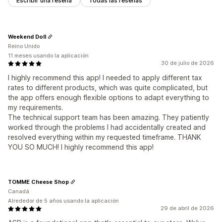
Escribir una reseña
Todas las reseñas
Weekend Doll
Reino Unido
11 meses usando la aplicación
30 de julio de 2026
I highly recommend this app! I needed to apply different tax
rates to different products, which was quite complicated, but
the app offers enough flexible options to adapt everything to
my requirements.
The technical support team has been amazing. They patiently
worked through the problems I had accidentally created and
resolved everything within my requested timeframe. THANK
YOU SO MUCH! I highly recommend this app!
TOMME Cheese Shop
Canadá
Alrededor de 5 años usando la aplicación
29 de abril de 2026