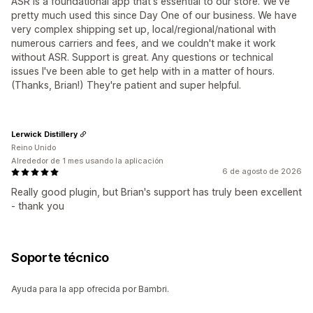
ASR is a foundational app that's essential to our store. We've
pretty much used this since Day One of our business. We have
very complex shipping set up, local/regional/national with
numerous carriers and fees, and we couldn't make it work
without ASR. Support is great. Any questions or technical
issues I've been able to get help with in a matter of hours.
(Thanks, Brian!) They're patient and super helpful.
Lerwick Distillery
Reino Unido
Alrededor de 1 mes usando la aplicación
6 de agosto de 2026
Really good plugin, but Brian's support has truly been excellent
- thank you
Soporte técnico
Ayuda para la app ofrecida por Bambri.