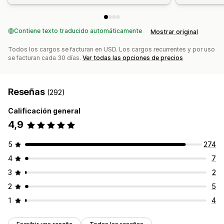
Contiene texto traducido automáticamente
Mostrar original
Todos los cargos se facturan en USD. Los cargos recurrentes y por uso
se facturan cada 30 días.
Ver todas las opciones de precios
Reseñas
(292)
Calificación general
4,9
5
274
4
7
3
2
2
5
1
4