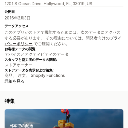
1201 S Ocean Drive, Hollywood, FL, 33019, US
公開日
2016年2月3日
データアクセス
このアプリがストアで機能するためには、次のデータにアクセス
する必要があります。 その理由については、開発者向けの
プライ
バシーポリシー
でご確認ください。
お客様データの閲覧:
デバイスとアクティビティのデータ
スタッフと協力者のデータの閲覧:
ストアオーナー
ストアデータを表示および編集:
商品、 注文、 Shopify Functions
詳細を見る
特集
日本での配送