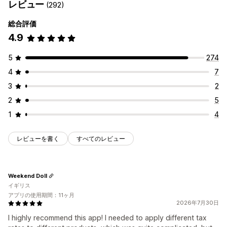
レビュー
(292)
総合評価
4.9
5
274
4
7
3
2
2
5
1
4
レビューを書く
すべてのレビュー
Weekend Doll
イギリス
アプリの使用期間：11ヶ月
2026年7月30日
I highly recommend this app! I needed to apply different tax