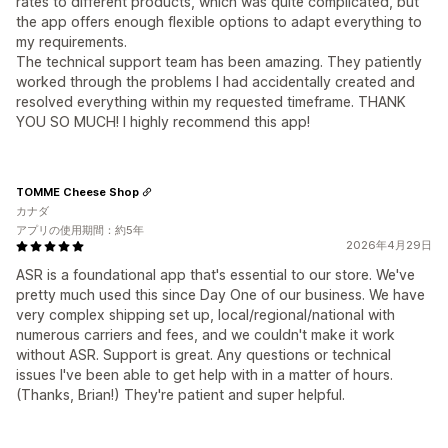
rates to different products, which was quite complicated, but
the app offers enough flexible options to adapt everything to
my requirements.
The technical support team has been amazing. They patiently
worked through the problems I had accidentally created and
resolved everything within my requested timeframe. THANK
YOU SO MUCH! I highly recommend this app!
TOMME Cheese Shop
カナダ
アプリの使用期間：約5年
2026年4月29日
ASR is a foundational app that's essential to our store. We've
pretty much used this since Day One of our business. We have
very complex shipping set up, local/regional/national with
numerous carriers and fees, and we couldn't make it work
without ASR. Support is great. Any questions or technical
issues I've been able to get help with in a matter of hours.
(Thanks, Brian!) They're patient and super helpful.