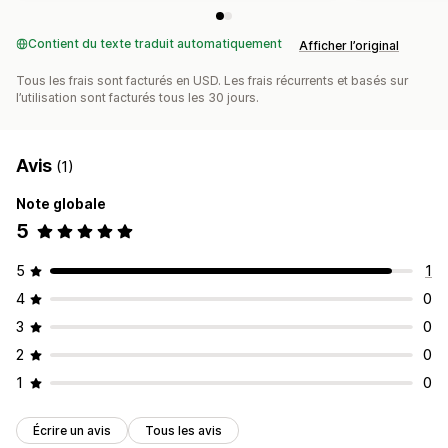
Contient du texte traduit automatiquement
Afficher l’original
Tous les frais sont facturés en USD. Les frais récurrents et basés sur
l’utilisation sont facturés tous les 30 jours.
Avis
(1)
Note globale
5
5
1
4
0
3
0
2
0
1
0
Écrire un avis
Tous les avis