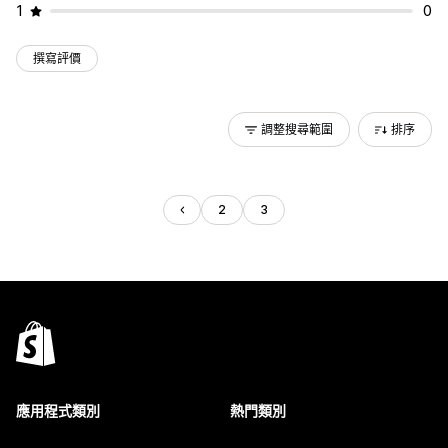
1
0
撰寫評價
調整搜尋範圍
排序
2
3
應用程式類別
熱門類別