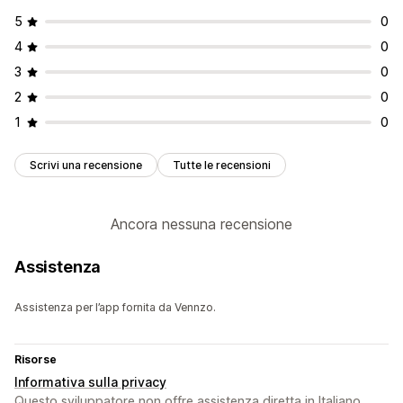
5
0
4
0
3
0
2
0
1
0
Scrivi una recensione
Tutte le recensioni
Ancora nessuna recensione
Assistenza
Assistenza per l’app fornita da Vennzo.
Risorse
Informativa sulla privacy
Questo sviluppatore non offre assistenza diretta in Italiano.