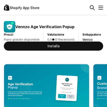
Shopify App Store
Vennzo Age Verification Popup
Prezzi
Valutazione
Sviluppatore
Piano gratuito disponibile
0,0
(0 Recensioni)
Vennzo
Installa