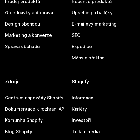
Prodej produktů
Recenze produktů
Objednávky a doprava
Upselling a balíčky
Design obchodu
E-mailový marketing
Marketing a konverze
SEO
Správa obchodu
Expedice
Měny a překlad
Zdroje
Shopify
Centrum nápovědy Shopify
Informace
Dokumentace k rozhraní API
Kariéry
Komunita Shopify
Investoři
Blog Shopify
Tisk a média