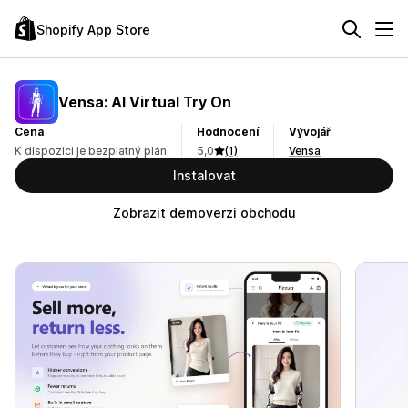
Shopify App Store
Vensa: AI Virtual Try On
Cena
Hodnocení
Vývojář
K dispozici je bezplatný plán
5,0
(1)
Vensa
Instalovat
Zobrazit demoverzi obchodu