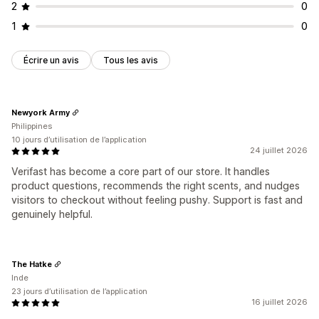
2
0
1
0
Écrire un avis
Tous les avis
Newyork Army
Philippines
10 jours d’utilisation de l’application
24 juillet 2026
Verifast has become a core part of our store. It handles
product questions, recommends the right scents, and nudges
visitors to checkout without feeling pushy. Support is fast and
genuinely helpful.
The Hatke
Inde
23 jours d’utilisation de l’application
16 juillet 2026