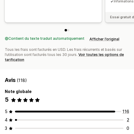
Informations
Analyses de données
Balisage
Attribution du chat
Flux de chat
Avatar d’agent
Test A/B
Taux de clics
Taux de conversion
Essai gratuit d
Performance des recommandations
Optimisation des suggestions
Entonnoir des performances
Contient du texte traduit automatiquement
Afficher l’original
Tous les frais sont facturés en USD. Les frais récurrents et basés sur
l’utilisation sont facturés tous les 30 jours.
Voir toutes les options de
tarification
Avis
(118)
Note globale
5
5
116
4
2
3
0