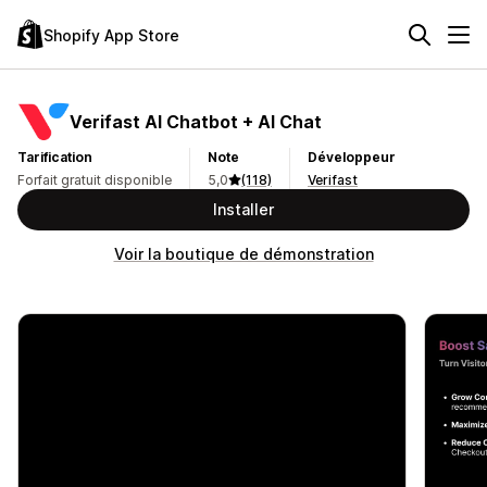
Shopify App Store
Verifast AI Chatbot + AI Chat
Tarification
Note
Développeur
Forfait gratuit disponible
5,0
(118)
Verifast
Installer
Voir la boutique de démonstration