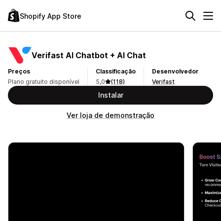
Shopify App Store
Verifast AI Chatbot + AI Chat
Preços
Classificação
Desenvolvedor
Plano gratuito disponível
5,0
(118)
Verifast
Instalar
Ver loja de demonstração