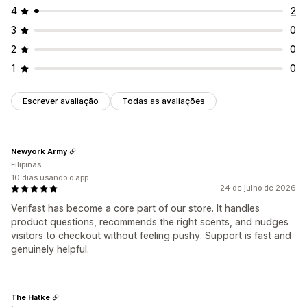
4
2
3
0
2
0
1
0
Escrever avaliação
Todas as avaliações
Newyork Army
Filipinas
10 dias usando o app
24 de julho de 2026
Verifast has become a core part of our store. It handles
product questions, recommends the right scents, and nudges
visitors to checkout without feeling pushy. Support is fast and
genuinely helpful.
The Hatke