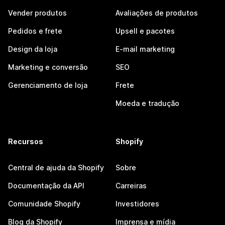
Vender produtos
Avaliações de produtos
Pedidos e frete
Upsell e pacotes
Design da loja
E-mail marketing
Marketing e conversão
SEO
Gerenciamento de loja
Frete
Moeda e tradução
Recursos
Shopify
Central de ajuda da Shopify
Sobre
Documentação da API
Carreiras
Comunidade Shopify
Investidores
Blog da Shopify
Imprensa e mídia