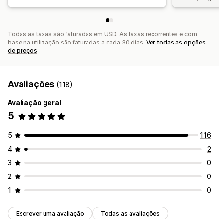
Canalize o desempenho
Todas as taxas são faturadas em USD. As taxas recorrentes e com
base na utilização são faturadas a cada 30 dias.
Ver todas as opções
de preços
Avaliações
(118)
Avaliação geral
5
5
116
4
2
3
0
2
0
1
0
Escrever uma avaliação
Todas as avaliações