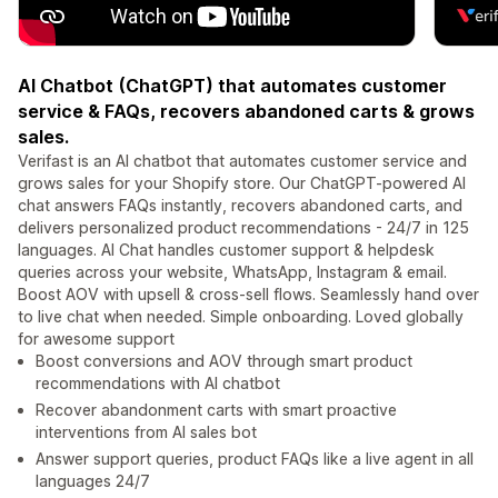
AI Chatbot (ChatGPT) that automates customer
service & FAQs, recovers abandoned carts & grows
sales.
Verifast is an AI chatbot that automates customer service and
grows sales for your Shopify store. Our ChatGPT-powered AI
chat answers FAQs instantly, recovers abandoned carts, and
delivers personalized product recommendations - 24/7 in 125
languages. AI Chat handles customer support & helpdesk
queries across your website, WhatsApp, Instagram & email.
Boost AOV with upsell & cross-sell flows. Seamlessly hand over
to live chat when needed. Simple onboarding. Loved globally
for awesome support
Boost conversions and AOV through smart product
recommendations with AI chatbot
Recover abandonment carts with smart proactive
interventions from AI sales bot
Answer support queries, product FAQs like a live agent in all
languages 24/7