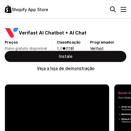
Shopify App Store
Verifast AI Chatbot + AI Chat
Preços
Classificação
Programador
Plano gratuito disponível
5,0
(118)
Verifast
Instale
Veja a loja de demonstração