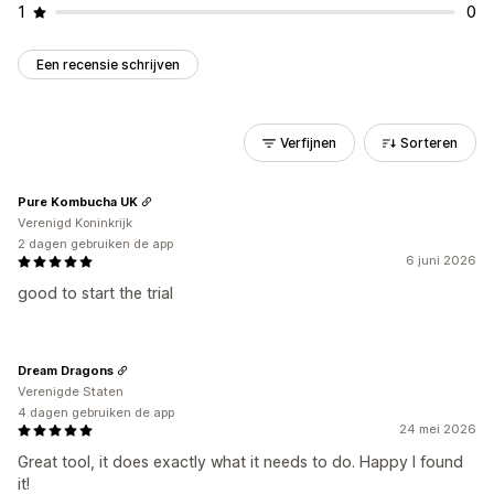
1
0
Een recensie schrijven
Verfijnen
Sorteren
Pure Kombucha UK
Verenigd Koninkrijk
2 dagen gebruiken de app
6 juni 2026
good to start the trial
Dream Dragons
Verenigde Staten
4 dagen gebruiken de app
24 mei 2026
Great tool, it does exactly what it needs to do. Happy I found
it!