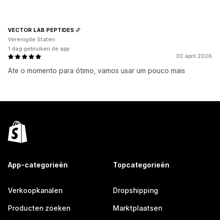
VECTOR LAB PEPTIDES
Verenigde Staten
1 dag gebruiken de app
30 april 2026
Ate o momento para ótimo, vamos usar um pouco mais
App-categorieën
Topcategorieën
Verkoopkanalen
Dropshipping
Producten zoeken
Marktplaatsen