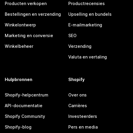
Producten verkopen
Productrecensies
Bestellingen en verzending
Upselling en bundels
Winkelontwerp
E-mailmarketing
Marketing en conversie
SEO
Winkelbeheer
Verzending
Valuta en vertaling
Hulpbronnen
Shopify
Shopify-helpcentrum
Over ons
API-documentatie
Carrières
Shopify Community
Investeerders
Shopify-blog
Pers en media