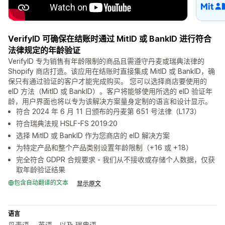
VerifyID 可确保在结账时通过 MitID 或 BankID 进行符合
法律规定的年龄验证
VerifyID 专为销售有年龄限制的商品且需遵守丹麦或瑞典法律的
Shopify 商店打造。该应用在结账时直接集成 MitID 或 BankID，确
保只有通过验证的客户才能完成购买。 您可以选择商店要使用的
eID 方法（MitID 或 BankID）。客户将能够使用所选的 eID 验证年
龄，用户界面也将以专为该解决方案量身定制的语言和设计显示。
符合 2024 年 6 月 11 日颁布的丹麦第 651 号法律（L173）
符合瑞典法规 HSLF-FS 2019:20
选择 MitID 或 BankID 作为您商店的 eID 解决方案
为特定产品和整个产品类别设置年龄限制（+16 或 +18）
完全符合 GDPR 合规要求 - 我们从不接收或存储个人数据，仅获
取年龄验证结果
包含自动翻译的文本
显示原文
语言
丹麦语， 英语，以及 瑞典语