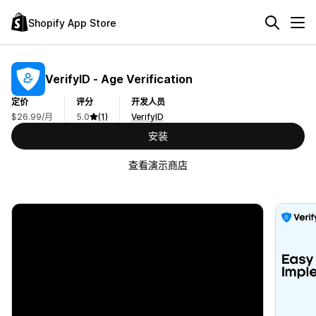
Shopify App Store
VerifyID ‑ Age Verification
定价
评分
开发人员
$26.99/月
5.0
(1)
VerifyID
安装
查看演示商店