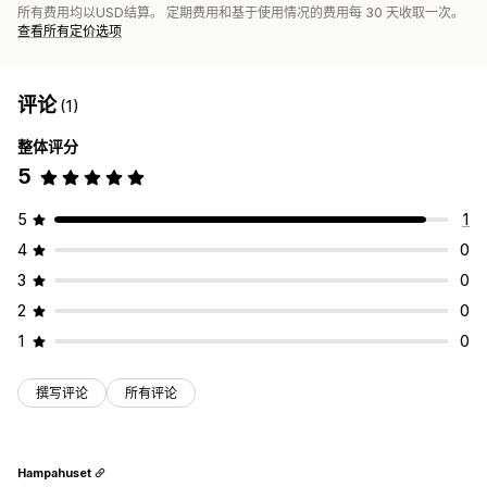
所有费用均以USD结算。 定期费用和基于使用情况的费用每 30 天收取一次。
查看所有定价选项
评论
(1)
整体评分
5
5
1
4
0
3
0
2
0
1
0
撰写评论
所有评论
Hampahuset