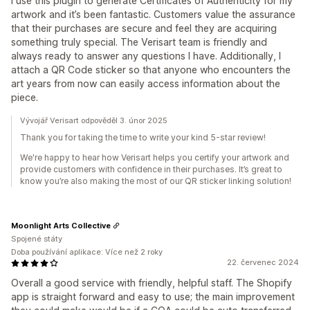
I use this plugin to generate Certificates of Authenticity for my
artwork and it’s been fantastic. Customers value the assurance
that their purchases are secure and feel they are acquiring
something truly special. The Verisart team is friendly and
always ready to answer any questions I have. Additionally, I
attach a QR Code sticker so that anyone who encounters the
art years from now can easily access information about the
piece.
Vývojář Verisart odpověděl 3. únor 2025
Thank you for taking the time to write your kind 5-star review!
We're happy to hear how Verisart helps you certify your artwork and
provide customers with confidence in their purchases. It’s great to
know you’re also making the most of our QR sticker linking solution!
Moonlight Arts Collective
Spojené státy
Doba používání aplikace: Více než 2 roky
22. červenec 2024
Overall a good service with friendly, helpful staff. The Shopify
app is straight forward and easy to use; the main improvement