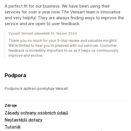
A perfect fit for our business. We have been using their
services for over a year now. The Verisart team is innovative
and very helpful. They are always finding ways to improve the
service and are open to user feedback.
Vývojář Verisart odpověděl 25. březen 2024
Thank you so much for your 5-star review and valuable insights!
We're thrilled to hear you're pleased with our services. Customer
feedback is incredibly important to us as it helps us continuously
improve and evolve.
Podpora
Podporu k aplikaci poskytuje Verisart.
Zdroje
Zásady ochrany osobních údajů
Nejčastější dotazy
Tutoriál