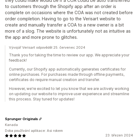
they could make would be if a COA could be auto transferred
to customers through the Shopify app after an order is
complete on occasions where the COA was not created before
order completion. Having to go to the Verisart website to
create and manually transfer a COA to a new owner is a bit
more of a slog. The website is unfortunately not as intuitive as
the app and more prone to glitches.
Vývojář Verisart odpověděl 25. červenec 2024
Thank you for taking the time to review our app. We appreciate your
feedback!
Currently, our Shopify app automatically generates certificates for
online purchases. For purchases made through offline payments,
certificates do require manual creation and transfer.
However, we're excited to let you know that we are actively working
on updating our website to improve user experience and streamline
this process. Stay tuned for updates!
Sprunger Originals
Kanada
Doba používání aplikace: Asi rokem
23. březen 2024