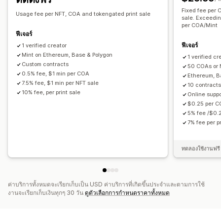
Fixed fee per 
Usage fee per NFT, COA and tokengated print sale
sale. Exceedi
per COA/Mint
ฟีเจอร์
ฟีเจอร์
1 verified creator
Mint on Ethereum, Base & Polygon
1 verified cr
Custom contracts
50 COAs or 
0.5% fee, $1 min per COA
Ethereum, B
7.5% fee, $1 min per NFT sale
10 contracts
10% fee, per print sale
Online suppo
$0.25 per 
5% fee /$0.
7% fee per pr
ทดลองใช้งานฟรี 
ค่าบริการทั้งหมดจะเรียกเก็บเป็น USD ค่าบริการที่เกิดขึ้นประจำและตามการใช้
งานจะเรียกเก็บเงินทุกๆ 30 วัน
ดูตัวเลือกการกำหนดราคาทั้งหมด