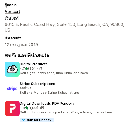
ผู้พัฒนา
Verisart
เว็บไซต์
6615 E. Pacific Coast Hwy, Suite 150, Long Beach, CA, 90803,
US
เปิดตัวแล้ว
12 กรกฎาคม 2019
พบกับแอปที่น่าสนใจ
Digital Products
เต็ม 5 ดาว
4.7
(981)
•
ฟรี
ทั้งหมด 981 รีวิว
Sell digital downloads, files, links, and more.
Stripe Subscriptions
ติดตั้งฟรี
Sell and Manage Stripe Subscriptions
Digital Downloads PDF Pendora
เต็ม 5 ดาว
5.0
(1,133)
•
ฟรี
ทั้งหมด 1133 รีวิว
Sell digital downloads products, PDFs, eBooks, license keys
Built for Shopify