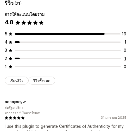
รีวิว
(21)
การให้คะแนนโดยรวม
4.8
5
19
4
1
3
0
2
1
1
0
เขียนรีวิว
รีวิวทั้งหมด
8088y80y
สหรัฐอเมริกา
มากกว่า 1 ปี ในการใช้แอป
31 มกราคม 2025
I use this plugin to generate Certificates of Authenticity for my