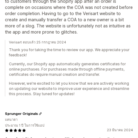
to customers through the Shopify app after an order is
complete on occasions where the COA was not created before
order completion. Having to go to the Verisart website to
create and manually transfer a COA to a new owner is a bit
more of a slog. The website is unfortunately not as intuitive as
the app and more prone to glitches.
Verisart ตอบแล้ว 25 กรกฎาคม 2024
Thank you for taking the time to review our app. We appreciate your
feedback!
Currently, our Shopify app automatically generates certificates for
online purchases. For purchases made through offline payments,
certificates do require manual creation and transfer.
However, we're excited to let you know that we are actively working
on updating our website to improve user experience and streamline
this process. Stay tuned for updates!
Sprunger Originals
แคนาดา
ประมาณ 1 ปี ในการใช้แอป
23 มีนาคม 2024