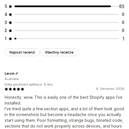
5
65
4
0
3
0
2
0
1
1
Napsat recenzi
Všechny recenze
Larcin
Austrálie
Doba používání aplikace: 8 dny
6. červenec 2026
Honestly, wow. This is easily one of the best Shopify apps I’ve
installed.
I’ve tried quite a few section apps, and a lot of them look good
in the screenshots but become a headache once you actually
start using them. Poor formatting, strange bugs, bloated code,
sections that do not work properly across devices, and hours