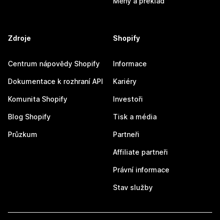
Měny a překlad
Zdroje
Shopify
Centrum nápovědy Shopify
Informace
Dokumentace k rozhraní API
Kariéry
Komunita Shopify
Investoři
Blog Shopify
Tisk a média
Průzkum
Partneři
Affiliate partneři
Právní informace
Stav služby