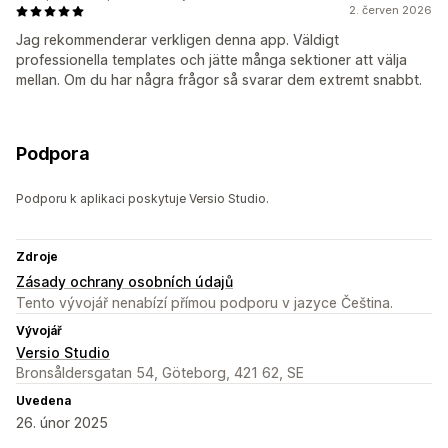
2. červen 2026
Jag rekommenderar verkligen denna app. Väldigt
professionella templates och jätte många sektioner att välja
mellan. Om du har några frågor så svarar dem extremt snabbt.
Podpora
Podporu k aplikaci poskytuje Versio Studio.
Zdroje
Zásady ochrany osobních údajů
Tento vývojář nenabízí přímou podporu v jazyce Čeština.
Vývojář
Versio Studio
Bronsåldersgatan 54, Göteborg, 421 62, SE
Uvedena
26. únor 2025