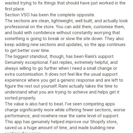
wasted trying to fix things that should have just worked in the
first place.
Section VSO has been the complete opposite.
The sections are clean, lightweight, well built, and actually look
professional on the store. You can add them, customise them,
and build with confidence without constantly worrying that
something is going to break or slow the site down. They also
keep adding new sections and updates, so the app continues
to get better over time.
The biggest standout, though, has been Rami’s support.
Genuinely exceptional. Fast replies, extremely helpful, and
always willing to go further when I need a small change or
extra customisation. It does not feel like the usual support
experience where you get a generic response and are left to
figure the rest out yourself. Rami actually takes the time to
understand what you are trying to achieve and helps get it
sorted properly.
The value is also hard to beat. I’ve seen competing apps
charge significantly more while offering fewer sections, worse
performance, and nowhere near the same level of support.
This app has genuinely helped improve our Shopify store,
saved us a huge amount of time, and made building new