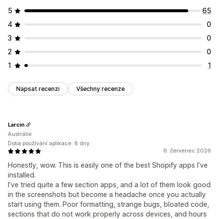
5
65
4
0
3
0
2
0
1
1
Napsat recenzi
Všechny recenze
Larcin
Austrálie
Doba používání aplikace: 8 dny
6. červenec 2026
Honestly, wow. This is easily one of the best Shopify apps I’ve
installed.
I’ve tried quite a few section apps, and a lot of them look good
in the screenshots but become a headache once you actually
start using them. Poor formatting, strange bugs, bloated code,
sections that do not work properly across devices, and hours