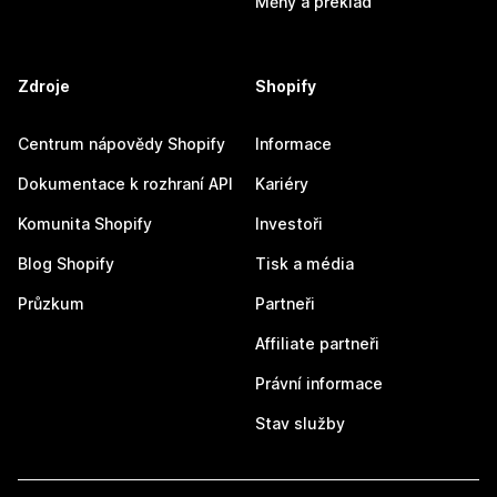
Měny a překlad
Zdroje
Shopify
Centrum nápovědy Shopify
Informace
Dokumentace k rozhraní API
Kariéry
Komunita Shopify
Investoři
Blog Shopify
Tisk a média
Průzkum
Partneři
Affiliate partneři
Právní informace
Stav služby