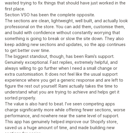
wasted trying to fix things that should have just worked in the
first place.
Section VSO has been the complete opposite.
The sections are clean, lightweight, well built, and actually look
professional on the store. You can add them, customise them,
and build with confidence without constantly worrying that
something is going to break or slow the site down. They also
keep adding new sections and updates, so the app continues
to get better over time.
The biggest standout, though, has been Rami’s support.
Genuinely exceptional. Fast replies, extremely helpful, and
always willing to go further when I need a small change or
extra customisation. It does not feel like the usual support
experience where you get a generic response and are left to
figure the rest out yourself. Rami actually takes the time to
understand what you are trying to achieve and helps get it
sorted properly.
The value is also hard to beat. I’ve seen competing apps
charge significantly more while offering fewer sections, worse
performance, and nowhere near the same level of support.
This app has genuinely helped improve our Shopify store,
saved us a huge amount of time, and made building new