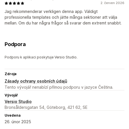
2. červen 2026
Jag rekommenderar verkligen denna app. Väldigt
professionella templates och jätte många sektioner att välja
mellan. Om du har några frågor så svarar dem extremt snabbt.
Podpora
Podporu k aplikaci poskytuje Versio Studio.
Zdroje
Zásady ochrany osobních údajů
Tento vývojář nenabízí přímou podporu v jazyce Čeština.
Vývojář
Versio Studio
Bronsåldersgatan 54, Göteborg, 421 62, SE
Uvedena
26. únor 2025