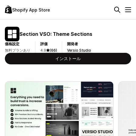
Shopify App Store
Section VSO: Theme Sections
価格設定
評価
開発者
無料プランあり
4.9
(66)
Versio Studio
インストール