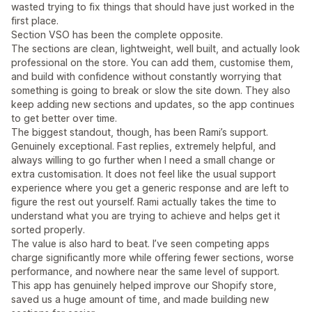
wasted trying to fix things that should have just worked in the
first place.
Section VSO has been the complete opposite.
The sections are clean, lightweight, well built, and actually look
professional on the store. You can add them, customise them,
and build with confidence without constantly worrying that
something is going to break or slow the site down. They also
keep adding new sections and updates, so the app continues
to get better over time.
The biggest standout, though, has been Rami’s support.
Genuinely exceptional. Fast replies, extremely helpful, and
always willing to go further when I need a small change or
extra customisation. It does not feel like the usual support
experience where you get a generic response and are left to
figure the rest out yourself. Rami actually takes the time to
understand what you are trying to achieve and helps get it
sorted properly.
The value is also hard to beat. I’ve seen competing apps
charge significantly more while offering fewer sections, worse
performance, and nowhere near the same level of support.
This app has genuinely helped improve our Shopify store,
saved us a huge amount of time, and made building new