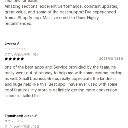
sections far easier.
Amazing sections, excellent performance, constant updates,
great value, and some of the best support I’ve experienced
from a Shopify app. Massive credit to Rami. Highly
recommended.
Livvaya
ニュージーランド
アプリの使用期間：5日
2026年6月23日
one of the best apps and Service provided by the team, he
really went out of his way to help me with some custom coding
as well. Small business like us really appreciate the kindness
and huge help like this. Best app i have ever used with some
cool features. my store is definitely getting more conversion
since I installed this.
TrendHemButiken
スウェーデン
アプリの使用期間：10日