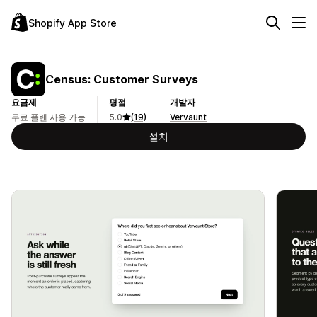
Shopify App Store
Census: Customer Surveys
요금제
평점
개발자
무료 플랜 사용 가능
5.0
(19)
Vervaunt
설치