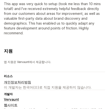
This app was very quick to setup (took me less than 10 mins
total!) and I've received extremely helpful feedback directly
from our customers about areas for improvement, as well as
valuable first-party data about brand discovery and
demographics. This has enabled us to quickly adapt any
feature development around points of friction. Highly
recommend.
지원
앱 지원은 Vervaunt에서 제공합니다.
리소스
개인정보처리방침
이 개발자는 한국어(으)로 직접 지원을 제공하지 않습니다.
개발자
Vervaunt
웹사이트