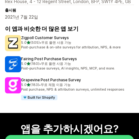
Rex House, 4 - 12 Regent Street, London, BFP, SW1Y 4PE, GB
출시됨
2021년 7월 22일
이 앱과 비슷한 더 많은 앱 보기
Zigpoll Customer Surveys
별 5개 중
5.0
(505)
•
무료 플랜 사용 가능
총 리뷰 505개
Post-purchase & on-site surveys for attribution, NPS, & more
Fairing Post Purchase Surveys
별 5개 중
5.0
(180)
•
무료 플랜 사용 가능
총 리뷰 180개
Post-purchase surveys, AI insights, NPS, MCP, and more.
Grapevine Post Purchase Survey
별 5개 중
5.0
(183)
•
무료 체험 이용 가능
총 리뷰 183개
Post purchase, NPS & attribution surveys, unlimited responses
Built for Shopify
앱을 추가하시겠어요?