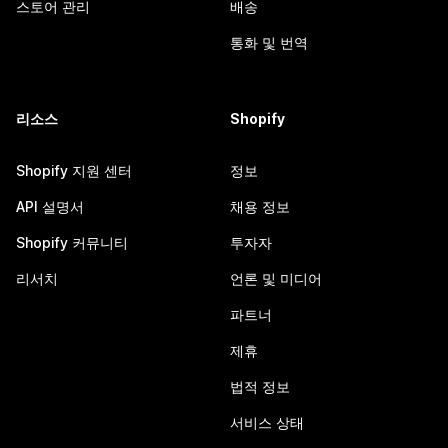
스토어 관리
배송
통화 및 번역
리소스
Shopify
Shopify 지원 센터
정보
API 설명서
채용 정보
Shopify 커뮤니티
투자자
리서치
언론 및 미디어
파트너
제휴
법적 정보
서비스 상태