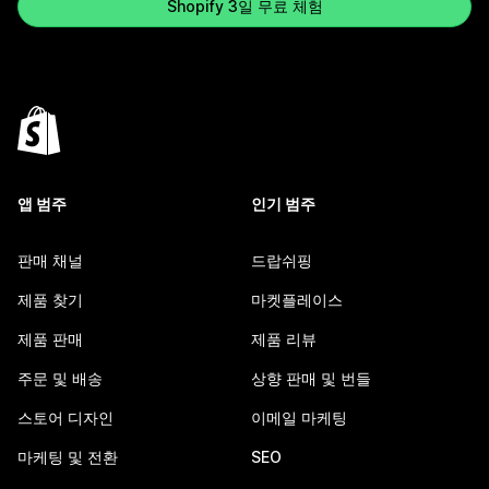
Shopify 3일 무료 체험
앱 범주
인기 범주
판매 채널
드랍쉬핑
제품 찾기
마켓플레이스
제품 판매
제품 리뷰
주문 및 배송
상향 판매 및 번들
스토어 디자인
이메일 마케팅
마케팅 및 전환
SEO