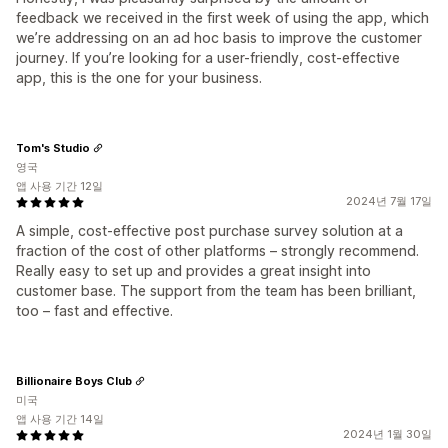
feedback we received in the first week of using the app, which
we’re addressing on an ad hoc basis to improve the customer
journey. If you’re looking for a user-friendly, cost-effective
app, this is the one for your business.
Tom's Studio
영국
앱 사용 기간 12일
2024년 7월 17일
A simple, cost-effective post purchase survey solution at a
fraction of the cost of other platforms – strongly recommend.
Really easy to set up and provides a great insight into
customer base. The support from the team has been brilliant,
too – fast and effective.
Billionaire Boys Club
미국
앱 사용 기간 14일
2024년 1월 30일