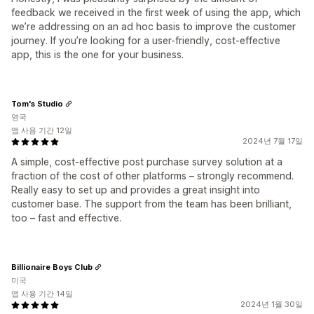
feedback we received in the first week of using the app, which
we’re addressing on an ad hoc basis to improve the customer
journey. If you’re looking for a user-friendly, cost-effective
app, this is the one for your business.
Tom's Studio
영국
앱 사용 기간 12일
2024년 7월 17일
A simple, cost-effective post purchase survey solution at a
fraction of the cost of other platforms – strongly recommend.
Really easy to set up and provides a great insight into
customer base. The support from the team has been brilliant,
too – fast and effective.
Billionaire Boys Club
미국
앱 사용 기간 14일
2024년 1월 30일