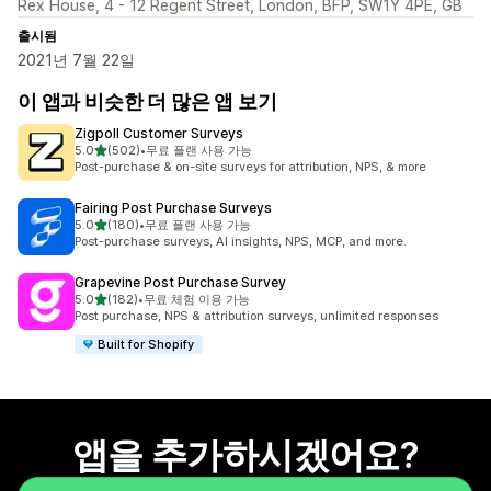
Rex House, 4 - 12 Regent Street, London, BFP, SW1Y 4PE, GB
출시됨
2021년 7월 22일
이 앱과 비슷한 더 많은 앱 보기
Zigpoll Customer Surveys
별 5개 중
5.0
(502)
•
무료 플랜 사용 가능
총 리뷰 502개
Post-purchase & on-site surveys for attribution, NPS, & more
Fairing Post Purchase Surveys
별 5개 중
5.0
(180)
•
무료 플랜 사용 가능
총 리뷰 180개
Post-purchase surveys, AI insights, NPS, MCP, and more.
Grapevine Post Purchase Survey
별 5개 중
5.0
(182)
•
무료 체험 이용 가능
총 리뷰 182개
Post purchase, NPS & attribution surveys, unlimited responses
Built for Shopify
앱을 추가하시겠어요?