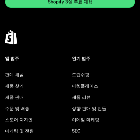
Shopify 3일 무료 체험
앱 범주
인기 범주
판매 채널
드랍쉬핑
제품 찾기
마켓플레이스
제품 판매
제품 리뷰
주문 및 배송
상향 판매 및 번들
스토어 디자인
이메일 마케팅
마케팅 및 전환
SEO