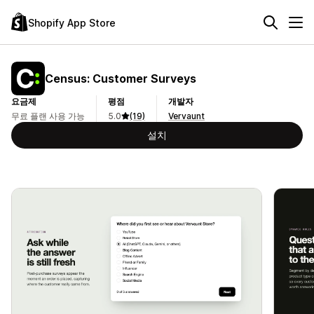
Shopify App Store
Census: Customer Surveys
요금제
평점
개발자
무료 플랜 사용 가능
5.0
(19)
Vervaunt
설치