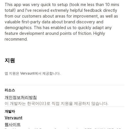
This app was very quick to setup (took me less than 10 mins
total!) and I've received extremely helpful feedback directly
from our customers about areas for improvement, as well as
valuable first-party data about brand discovery and
demographics. This has enabled us to quickly adapt any
feature development around points of friction. Highly
recommend.
지원
앱 지원은 Vervaunt에서 제공합니다.
리소스
개인정보처리방침
이 개발자는 한국어(으)로 직접 지원을 제공하지 않습니다.
개발자
Vervaunt
웹사이트