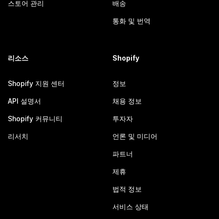
스토어 관리
배송
통화 및 번역
리소스
Shopify
Shopify 지원 센터
정보
API 설명서
채용 정보
Shopify 커뮤니티
투자자
리서치
언론 및 미디어
파트너
제휴
법적 정보
서비스 상태