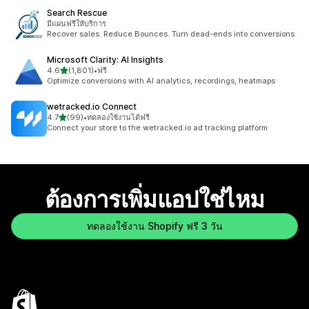
Search Rescue
มีแผนฟรีให้บริการ
Recover sales. Reduce Bounces. Turn dead-ends into conversions
Microsoft Clarity: AI Insights
เต็ม 5 ดาว
4.6
(1,801)
•
ฟรี
ทั้งหมด 1801 รีวิว
Optimize conversions with AI analytics, recordings, heatmaps
wetracked.io Connect
เต็ม 5 ดาว
4.7
(99)
•
ทดลองใช้งานได้ฟรี
ทั้งหมด 99 รีวิว
Connect your store to the wetracked.io ad tracking platform
ต้องการเพิ่มแอปใช่ไหม
ทดลองใช้งาน Shopify ฟรี 3 วัน