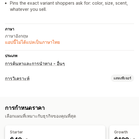
Pins the exact variant shoppers ask for: color, size, scent,
whatever you sell.
ภาษา
ภาษาอังกฤษ
แอปนี้ไม่ได้แปลเป็นภาษาไทย
ประเภท
การค้นหาและการนำทาง - อื่นๆ
การวิเคราะห์
แสดงฟีเจอร์
พฤติกรรมของลูกค้า
การติดตามกิจกรรม
การติดตามเหตุการณ์
การกำหนดราคา
การตลาดและการขาย
เลือกแผนที่เหมาะกับธุรกิจของคุณที่สุด
ข้อมูลเชิงลึกจาก AI
การติดตามการซื้อ
ภาพและรายงาน
Starter
Growth