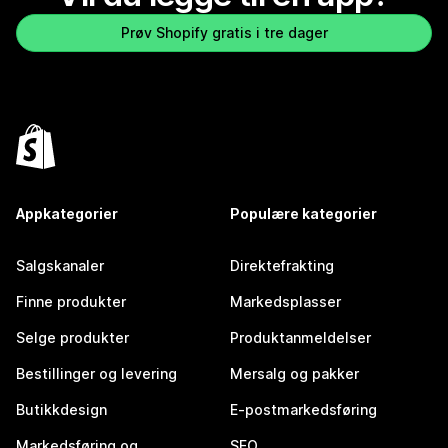
Prøv Shopify gratis i tre dager
Appkategorier
Populære kategorier
Salgskanaler
Direktefrakting
Finne produkter
Markedsplasser
Selge produkter
Produktanmeldelser
Bestillinger og levering
Mersalg og pakker
Butikkdesign
E-postmarkedsføring
Markedsføring og
SEO