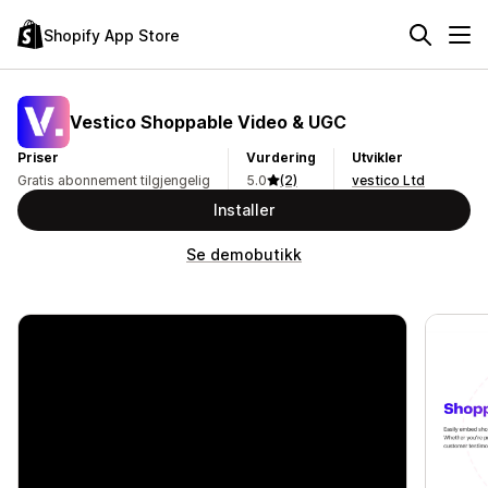
Shopify App Store
Vestico Shoppable Video & UGC
Priser
Vurdering
Utvikler
Gratis abonnement tilgjengelig
5.0
(2)
vestico Ltd
Installer
Se demobutikk