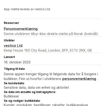
App-støtte leveres av vestico Ltd.
Ressurser
Personvernerklæring
Denne utvikleren tilbyr ikke direkte støtte på Norsk (bokmål).
Utvikler
vestico Ltd
Kemp House 160 City Road, London, BFP, EC1V 2NX, GB
Lansert
16. oktober 2023
Tilgang til data
Denne appen trenger tilgang til følgende data for å fungere i
butikken. Finn ut hvorfor i utviklerens
personvernerklæring
.
Se kundedata:
Sensitive data, data om enhet og aktivitet
Se data om ansatte og bidragsytere:
Butikkeier
Se og rediger butikkdata:
Kunder, produkter, bestillinger, rabatter, butikkanalyse,