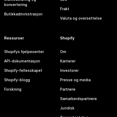
konvertering
Frakt
Butikkadministrasjon
Valuta og oversettelse
Ressurser
Shopify
Shopifys hjelpesenter
Om
API-dokumentasjon
Karrierer
Shopify-fellesskapet
Investorer
Shopify-blogg
Presse og media
Forskning
Partnere
Samarbeidspartnere
Juridisk