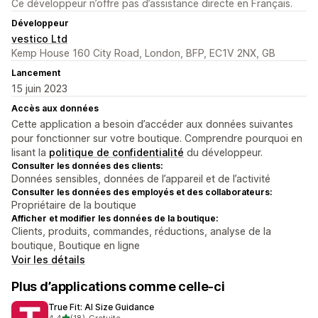
Ce développeur n’offre pas d’assistance directe en Français.
Développeur
vestico Ltd
Kemp House 160 City Road, London, BFP, EC1V 2NX, GB
Lancement
15 juin 2023
Accès aux données
Cette application a besoin d’accéder aux données suivantes
pour fonctionner sur votre boutique. Comprendre pourquoi en
lisant la
politique de confidentialité
du développeur.
Consulter les données des clients:
Données sensibles, données de l’appareil et de l’activité
Consulter les données des employés et des collaborateurs:
Propriétaire de la boutique
Afficher et modifier les données de la boutique:
Clients, produits, commandes, réductions, analyse de la
boutique, Boutique en ligne
Voir les détails
Plus d’applications comme celle-ci
True Fit: AI Size Guidance
étoile(s) sur 5