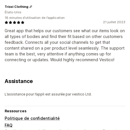
Trixxi Clothing
États-Unis
18 minutes d’utilisation de l’application
21 juillet 2023
Great app that helps our customers see what our items look on
all types of bodies and find their fit based on other customers
feedback. Connects all your social channels to get that
content shared on a per product level seamlessly. The support
team is the best, very attentive if anything comes up for
connecting or updates. Would highly recommend Vestico!
Assistance
L’assistance pour l’appli est assurée par vestico Ltd.
Ressources
Politique de confidentialité
FAQ