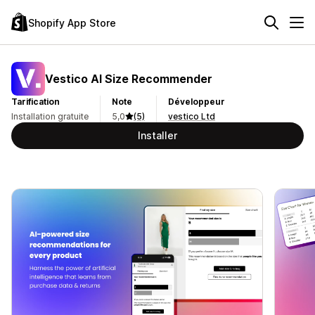
Shopify App Store
Vestico AI Size Recommender
Tarification
Note
Développeur
Installation gratuite
5,0
(5)
vestico Ltd
Installer