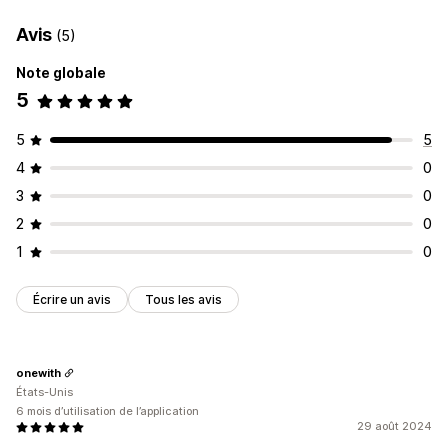
Avis
(5)
Note globale
5
5
5
4
0
3
0
2
0
1
0
Écrire un avis
Tous les avis
onewith
États-Unis
6 mois d’utilisation de l’application
29 août 2024