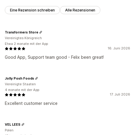
Eine Rezension schreiben
Alle Rezensionen
Transformers Store
Vereinigtes Königreich
Etwa 2 monate mit der App
16. Juni 2026
Good App, Support team good - Felix been great!
Jolly Posh Foods
Vereinigte Staaten
4 monate mit der App
17. Juli 2026
Excellent customer service
VEL LEES
Polen