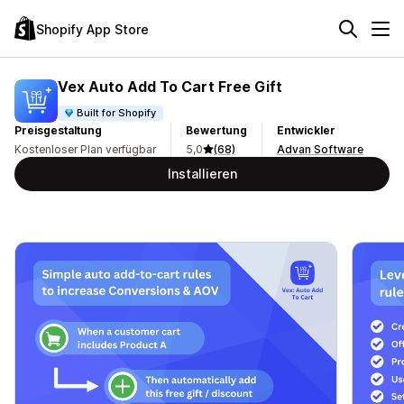
Shopify App Store
Vex Auto Add To Cart Free Gift
Built for Shopify
Preisgestaltung
Bewertung
Entwickler
Kostenloser Plan verfügbar
5,0
(68)
Advan Software
Installieren