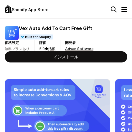
Shopify App Store
Vex Auto Add To Cart Free Gift
Built for Shopify
価格設定
評価
開発者
無料プランあり
5.0
(68)
Advan Software
インストール