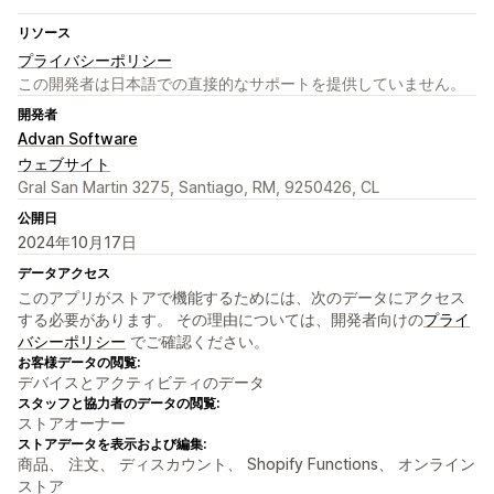
リソース
プライバシーポリシー
この開発者は日本語での直接的なサポートを提供していません。
開発者
Advan Software
ウェブサイト
Gral San Martin 3275, Santiago, RM, 9250426, CL
公開日
2024年10月17日
データアクセス
このアプリがストアで機能するためには、次のデータにアクセス
する必要があります。 その理由については、開発者向けの
プライ
バシーポリシー
でご確認ください。
お客様データの閲覧:
デバイスとアクティビティのデータ
スタッフと協力者のデータの閲覧:
ストアオーナー
ストアデータを表示および編集:
商品、 注文、 ディスカウント、 Shopify Functions、 オンライン
ストア