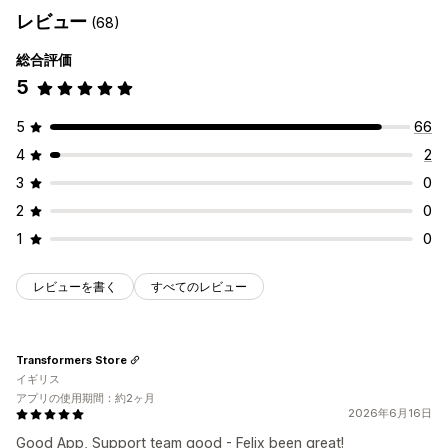
レビュー
(68)
総合評価
5
5
66
4
2
3
0
2
0
1
0
レビューを書く
すべてのレビュー
Transformers Store
イギリス
アプリの使用期間：約2ヶ月
2026年6月16日
Good App, Support team good - Felix been great!