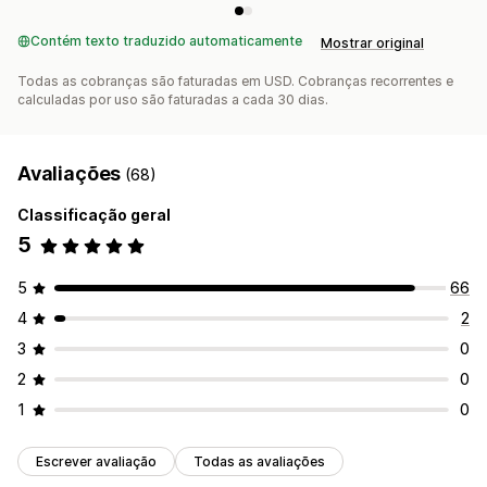
Contém texto traduzido automaticamente
Mostrar original
Todas as cobranças são faturadas em USD. Cobranças recorrentes e
calculadas por uso são faturadas a cada 30 dias.
Avaliações
(68)
Classificação geral
5
5
66
4
2
3
0
2
0
1
0
Escrever avaliação
Todas as avaliações