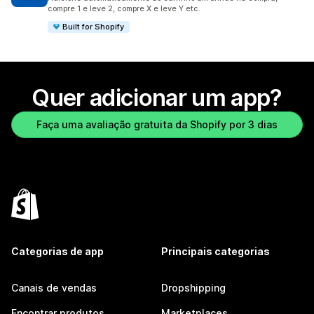
compre 1 e leve 2, compre X e leve Y etc.
Built for Shopify
Quer adicionar um app?
Faça uma avaliação gratuita da Shopify por 3 dias
Categorias de app
Principais categorias
Canais de vendas
Dropshipping
Encontrar produtos
Marketplaces