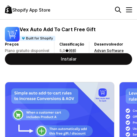
Shopify App Store
Vex Auto Add To Cart Free Gift
Built for Shopify
Preços
Classificação
Desenvolvedor
Plano gratuito disponível
5,0
(68)
Advan Software
Instalar