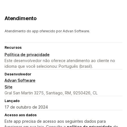
Atendimento
Atendimento do app oferecido por Advan Software.
Recursos
Política de privacidade
Este desenvolvedor não oferece atendimento ao cliente no
idioma que você selecionou: Português (brasil).
Desenvolvedor
Advan Software
Site
Gral San Martin 3275, Santiago, RM, 9250426, CL
Lançado
17 de outubro de 2024
Acesso aos dados
Este app precisa de acesso aos seguintes dados para
funcionar em sua loja. Consulte a
política de privacidade
do