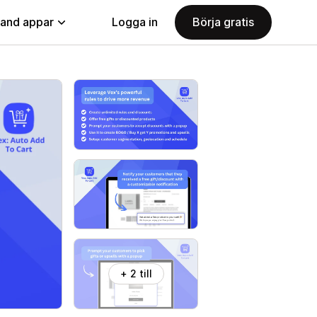
land appar
Logga in
Börja gratis
+ 2 till