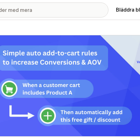
Bläddra b
ri med utvalda bilder