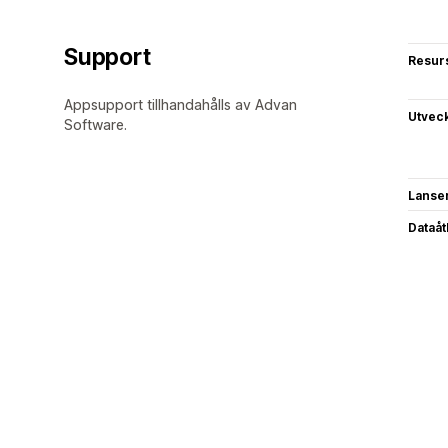
Support
Resur
Appsupport tillhandahålls av Advan
Utvec
Software.
Lanse
Dataå