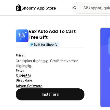
Shopify App Store
Galle
Vex Auto Add To Cart
Free Gift
Built for Shopify
Priser
Gratisplan tillgänglig. Gratis testversion
tillgänglig.
Betyg
5,0
(68)
Utvecklare
Advan Software
Installera