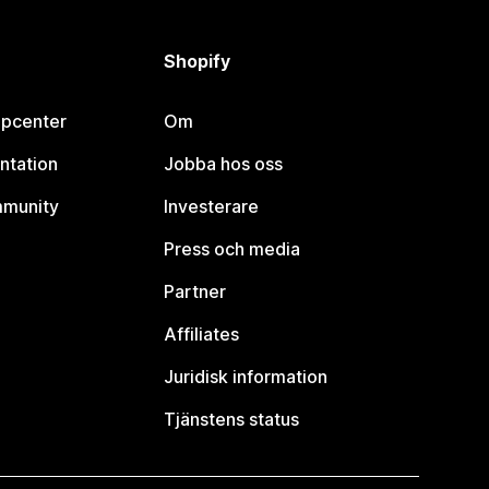
Shopify
lpcenter
Om
ntation
Jobba hos oss
mmunity
Investerare
Press och media
Partner
Affiliates
Juridisk information
Tjänstens status