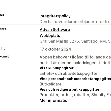
ser
Integritetspolicy
Den här utvecklaren erbjuder inte dir
klare
Advan Software
Webbplats
Gral San Martin 3275, Santiago, RM, 
ring
17 oktober 2024
tkomst
Appen behöver tillgång till följande d
butik. Läs mer om anledningen till det
Visa kunduppgifter:
Enhets- och aktivitetsuppgifter
Visa personal- och medarbetaruppgifter
Butiksägare
Visa och redigera butiksuppgifter:
Produkter, ordrar, rabatter, Shopify 
Mer information