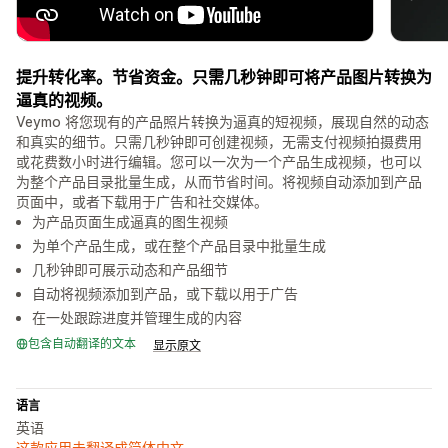
提升转化率。节省资金。只需几秒钟即可将产品图片转换为
逼真的视频。
Veymo 将您现有的产品照片转换为逼真的短视频，展现自然的动态
和真实的细节。只需几秒钟即可创建视频，无需支付视频拍摄费用
或花费数小时进行编辑。您可以一次为一个产品生成视频，也可以
为整个产品目录批量生成，从而节省时间。将视频自动添加到产品
页面中，或者下载用于广告和社交媒体。
为产品页面生成逼真的图生视频
为单个产品生成，或在整个产品目录中批量生成
几秒钟即可展示动态和产品细节
自动将视频添加到产品，或下载以用于广告
在一处跟踪进度并管理生成的内容
包含自动翻译的文本
显示原文
语言
英语
这款应用未翻译成简体中文