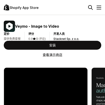
Shopify App Store
Veymo ‑ Image to Video
定价
评分
开发人员
提供免费套餐
0.0
(0 评论)
Stacknet Sp. z o.o.
安装
查看演示商店