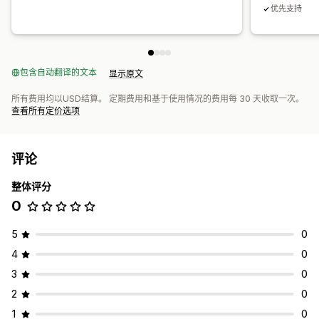
优先支持
包含自动翻译的文本
显示原文
所有费用均以USD结算。 定期费用和基于使用情况的费用每 30 天收取一次。
查看所有定价选项
评论
整体评分
0
5
0
4
0
3
0
2
0
1
0