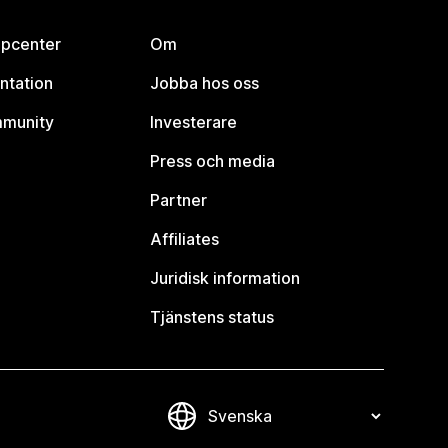
lpcenter
Om
ntation
Jobba hos oss
mmunity
Investerare
Press och media
Partner
Affiliates
Juridisk information
Tjänstens status