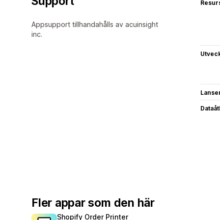
Support
Resur
Appsupport tillhandahålls av acuinsight
inc.
Utvec
Lanse
Dataå
Fler appar som den här
Shopify Order Printer