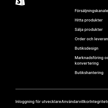
Försäljningskanale
Hitta produkter
Sälja produkter
Order och leveran
Butiksdesign
Marknadsföring o
konvertering
Butikshantering
Inloggning för utvecklare
Användarvillkor
Integritet