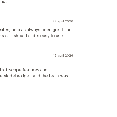
end.
22 april 2026
 sites, help as always been great and
 as it should and is easy to use
15 april 2026
ut-of-scope features and
ake Model widget, and the team was