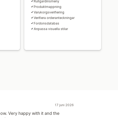
Rullgardinsmeny
Produktmappning
Varukorgsverifiering
Verifiera orderanteckningar
Fordonsdatabas
Anpassa visuella stilar
17 juni 2026
ow. Very happy with it and the