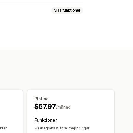
Visa funktioner
JavaScript
Mobilanpassning
Platina
$57.97
/månad
Funktioner
kter
Obegränsat antal mappningar