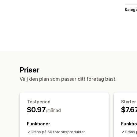
Katego
Priser
Välj den plan som passar ditt företag bäst.
Testperiod
Starter
$0.97
$7.6
/månad
Funktioner
Funkti
Gräns på 50 fordonsprodukter
Gräns 