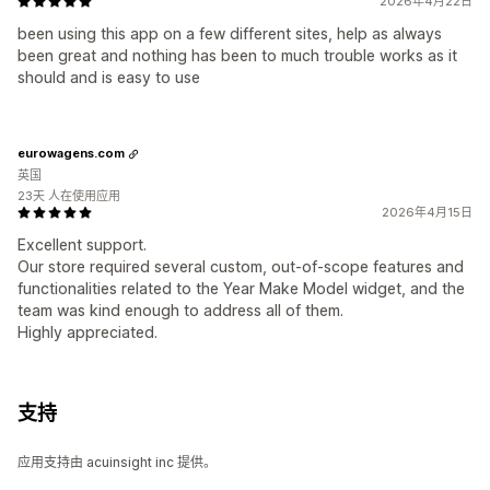
2026年4月22日
been using this app on a few different sites, help as always
been great and nothing has been to much trouble works as it
should and is easy to use
eurowagens.com
英国
23天 人在使用应用
2026年4月15日
Excellent support.
Our store required several custom, out-of-scope features and
functionalities related to the Year Make Model widget, and the
team was kind enough to address all of them.
Highly appreciated.
支持
应用支持由 acuinsight inc 提供。