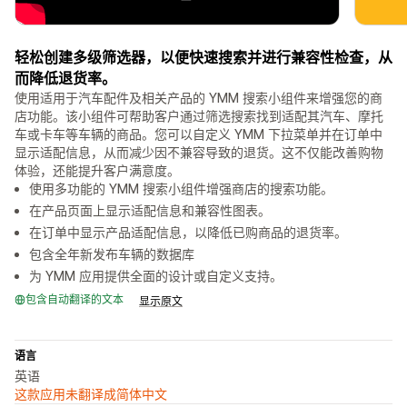
轻松创建多级筛选器，以便快速搜索并进行兼容性检查，从
而降低退货率。
使用适用于汽车配件及相关产品的 YMM 搜索小组件来增强您的商
店功能。该小组件可帮助客户通过筛选搜索找到适配其汽车、摩托
车或卡车等车辆的商品。您可以自定义 YMM 下拉菜单并在订单中
显示适配信息，从而减少因不兼容导致的退货。这不仅能改善购物
体验，还能提升客户满意度。
使用多功能的 YMM 搜索小组件增强商店的搜索功能。
在产品页面上显示适配信息和兼容性图表。
在订单中显示产品适配信息，以降低已购商品的退货率。
包含全年新发布车辆的数据库
为 YMM 应用提供全面的设计或自定义支持。
包含自动翻译的文本
显示原文
语言
英语
这款应用未翻译成简体中文