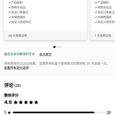
产品映射
产品映射
购物车验证
购物车验证
验证订单备注
验证订单备注
车辆数据库
车辆数据库
自定义视觉样式
自定义视觉样
30 天免费试用
7 天免费试用
包含自动翻译的文本
显示原文
所有费用均以USD结算。 定期费用和基于使用情况的费用每 30 天收取一次。
查看所有定价选项
评论
(28)
整体评分
4.9
5
26