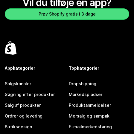
Vil du tilføje en app?
Prøv Shopify gratis i 3 dage
Appkategorier
Topkategorier
Salgskanaler
Dropshipping
Søgning efter produkter
Markedspladser
Salg af produkter
Produktanmeldelser
Ordrer og levering
Mersalg og sampak
Butiksdesign
E-mailmarkedsføring