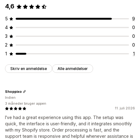
4,6
5
9
4
0
3
0
2
0
1
1
Skriv en anmeldelse
Alle anmeldelser
Shoppixo
Indien
3 måneder bruger appen
11. juli 2026
I've had a great experience using this app. The setup was
quick, the interface is user-friendly, and it integrates smoothly
with my Shopify store. Order processing is fast, and the
support team is responsive and helpful whenever assistance is