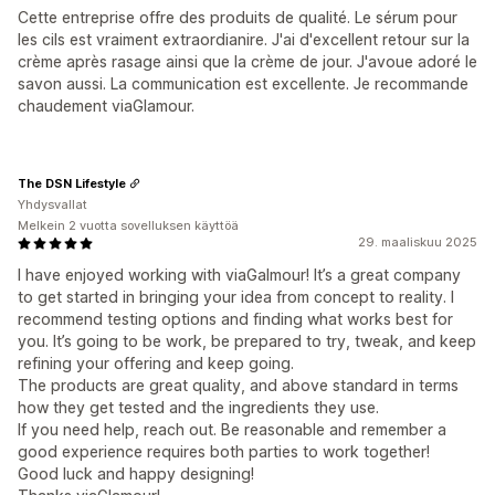
Cette entreprise offre des produits de qualité. Le sérum pour
les cils est vraiment extraordianire. J'ai d'excellent retour sur la
crème après rasage ainsi que la crème de jour. J'avoue adoré le
savon aussi. La communication est excellente. Je recommande
chaudement viaGlamour.
The DSN Lifestyle
Yhdysvallat
Melkein 2 vuotta sovelluksen käyttöä
29. maaliskuu 2025
I have enjoyed working with viaGalmour! It’s a great company
to get started in bringing your idea from concept to reality. I
recommend testing options and finding what works best for
you. It’s going to be work, be prepared to try, tweak, and keep
refining your offering and keep going.
The products are great quality, and above standard in terms
how they get tested and the ingredients they use.
If you need help, reach out. Be reasonable and remember a
good experience requires both parties to work together!
Good luck and happy designing!