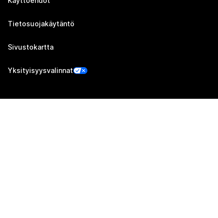
Käyttöehdot
Tietosuojakäytäntö
Sivustokartta
Yksityisyysvalinnat