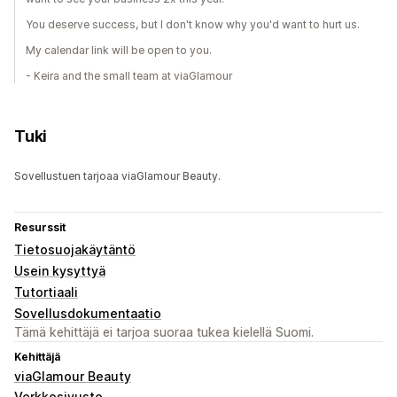
You deserve success, but I don't know why you'd want to hurt us.
My calendar link will be open to you.
- Keira and the small team at viaGlamour
Tuki
Sovellustuen tarjoaa viaGlamour Beauty.
Resurssit
Tietosuojakäytäntö
Usein kysyttyä
Tutortiaali
Sovellusdokumentaatio
Tämä kehittäjä ei tarjoa suoraa tukea kielellä Suomi.
Kehittäjä
viaGlamour Beauty
Verkkosivusto