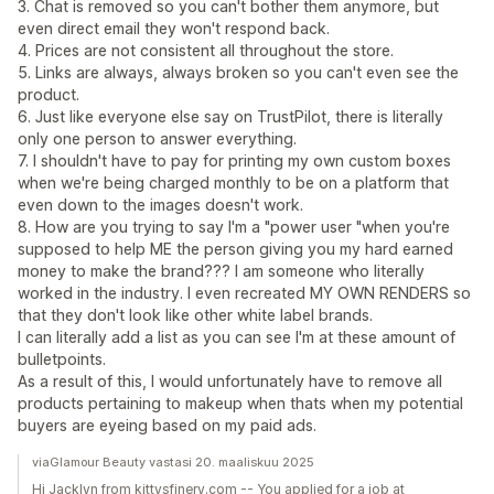
3. Chat is removed so you can't bother them anymore, but
even direct email they won't respond back.
4. Prices are not consistent all throughout the store.
5. Links are always, always broken so you can't even see the
product.
6. Just like everyone else say on TrustPilot, there is literally
only one person to answer everything.
7. I shouldn't have to pay for printing my own custom boxes
when we're being charged monthly to be on a platform that
even down to the images doesn't work.
8. How are you trying to say I'm a "power user "when you're
supposed to help ME the person giving you my hard earned
money to make the brand??? I am someone who literally
worked in the industry. I even recreated MY OWN RENDERS so
that they don't look like other white label brands.
I can literally add a list as you can see I'm at these amount of
bulletpoints.
As a result of this, I would unfortunately have to remove all
products pertaining to makeup when thats when my potential
buyers are eyeing based on my paid ads.
viaGlamour Beauty vastasi 20. maaliskuu 2025
Hi Jacklyn from kittysfinery.com -- You applied for a job at