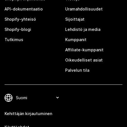
API-dokumentaatio
Uramahdollisuudet
Shopify-yhteisö
Sijoittajat
Shopify-blogi
Lehdistö ja media
Tutkimus
Kumppanit
Affiliate-kumppanit
Oikeudelliset asiat
Palvelun tila
Kehittäjän kirjautuminen