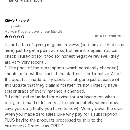
Thanks viaGlamour!
Kitty's Finery
Yhdysvallat
Melkein 5 vuotta sovelluksen käyttöä
18. maaliskuu 2025
I'm not a fan of giving negative reviews (and they deleted mine
here) just to get a point across, but here it is again. You can
check TrustPilot for it too for honest negative reviews (they
are very very recent).
1. The price of the subscription (which constantly changed)
should not cost this much if the platform is not intuitive. All of
the updates I made to my labels are all gone just because of
this update that they claim is "better". It's not. I literally have
screengrabs of every instance it changed.
2. I didn't get refunded for paying for a subscription when
being told that I didn't need it to upload labels, when it now
says you do (strictly you have to now). Money down the drain
when you made zero sales. Like why pay for a subscription
PLUS having the products processed to ship to the
customers? Greed I say GREED!