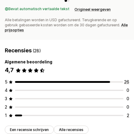
Bevat automatisch vertaalde tekst
Origineel weergeven
Alle betalingen worden in USD gefactureerd. Terugkerende en op
gebruik gebaseerde kosten worden om de 30 dagen gefactureerd.
Alle
prijsopties
Recensies
(28)
Algemene beoordeling
4,7
5
26
4
0
3
0
2
0
1
2
Een recensie schrijven
Alle recensies