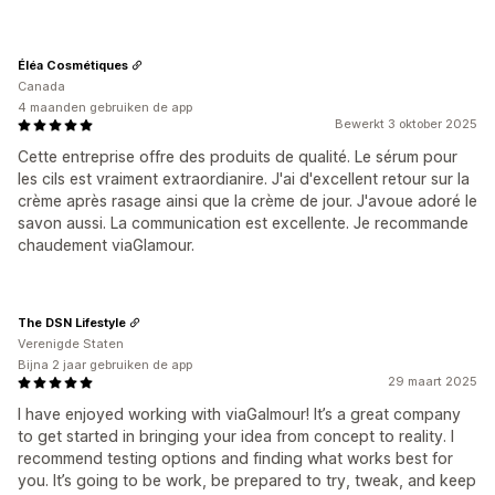
Éléa Cosmétiques
Canada
4 maanden gebruiken de app
Bewerkt 3 oktober 2025
Cette entreprise offre des produits de qualité. Le sérum pour
les cils est vraiment extraordianire. J'ai d'excellent retour sur la
crème après rasage ainsi que la crème de jour. J'avoue adoré le
savon aussi. La communication est excellente. Je recommande
chaudement viaGlamour.
The DSN Lifestyle
Verenigde Staten
Bijna 2 jaar gebruiken de app
29 maart 2025
I have enjoyed working with viaGalmour! It’s a great company
to get started in bringing your idea from concept to reality. I
recommend testing options and finding what works best for
you. It’s going to be work, be prepared to try, tweak, and keep