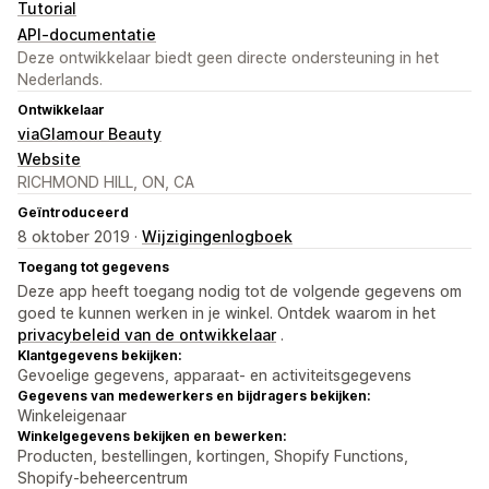
Tutorial
API-documentatie
Deze ontwikkelaar biedt geen directe ondersteuning in het
Nederlands.
Ontwikkelaar
viaGlamour Beauty
Website
RICHMOND HILL, ON, CA
Geïntroduceerd
8 oktober 2019 ·
Wijzigingenlogboek
Toegang tot gegevens
Deze app heeft toegang nodig tot de volgende gegevens om
goed te kunnen werken in je winkel. Ontdek waarom in het
privacybeleid van de ontwikkelaar
.
Klantgegevens bekijken:
Gevoelige gegevens, apparaat- en activiteitsgegevens
Gegevens van medewerkers en bijdragers bekijken:
Winkeleigenaar
Winkelgegevens bekijken en bewerken:
Producten, bestellingen, kortingen, Shopify Functions,
Shopify-beheercentrum