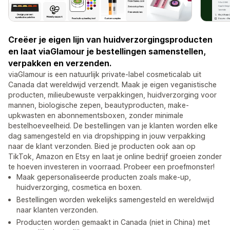
Creëer je eigen lijn van huidverzorgingsproducten
en laat viaGlamour je bestellingen samenstellen,
verpakken en verzenden.
viaGlamour is een natuurlijk private-label cosmeticalab uit
Canada dat wereldwijd verzendt. Maak je eigen veganistische
producten, milieubewuste verpakkingen, huidverzorging voor
mannen, biologische zepen, beautyproducten, make-
upkwasten en abonnementsboxen, zonder minimale
bestelhoeveelheid. De bestellingen van je klanten worden elke
dag samengesteld en via dropshipping in jouw verpakking
naar de klant verzonden. Bied je producten ook aan op
TikTok, Amazon en Etsy en laat je online bedrijf groeien zonder
te hoeven investeren in voorraad. Probeer een proefmonster!
Maak gepersonaliseerde producten zoals make-up,
huidverzorging, cosmetica en boxen.
Bestellingen worden wekelijks samengesteld en wereldwijd
naar klanten verzonden.
Producten worden gemaakt in Canada (niet in China) met