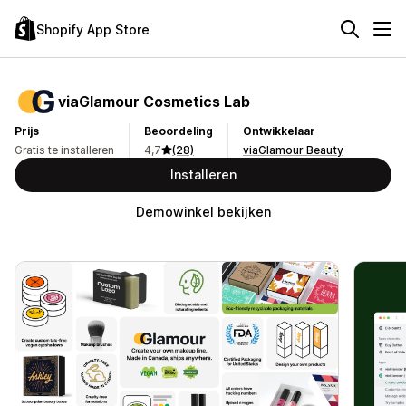
Shopify App Store
viaGlamour Cosmetics Lab
Prijs
Beoordeling
Ontwikkelaar
Gratis te installeren
4,7
(28)
viaGlamour Beauty
Installeren
Demowinkel bekijken