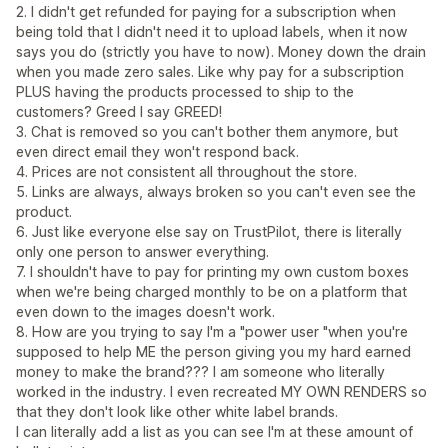
2. I didn't get refunded for paying for a subscription when
being told that I didn't need it to upload labels, when it now
says you do (strictly you have to now). Money down the drain
when you made zero sales. Like why pay for a subscription
PLUS having the products processed to ship to the
customers? Greed I say GREED!
3. Chat is removed so you can't bother them anymore, but
even direct email they won't respond back.
4. Prices are not consistent all throughout the store.
5. Links are always, always broken so you can't even see the
product.
6. Just like everyone else say on TrustPilot, there is literally
only one person to answer everything.
7. I shouldn't have to pay for printing my own custom boxes
when we're being charged monthly to be on a platform that
even down to the images doesn't work.
8. How are you trying to say I'm a "power user "when you're
supposed to help ME the person giving you my hard earned
money to make the brand??? I am someone who literally
worked in the industry. I even recreated MY OWN RENDERS so
that they don't look like other white label brands.
I can literally add a list as you can see I'm at these amount of