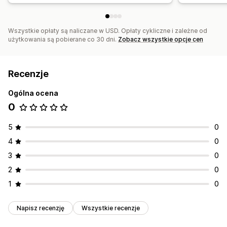
Wszystkie opłaty są naliczane w USD. Opłaty cykliczne i zależne od
użytkowania są pobierane co 30 dni.
Zobacz wszystkie opcje cen
Recenzje
Ogólna ocena
0
5
0
4
0
3
0
2
0
1
0
Napisz recenzję
Wszystkie recenzje