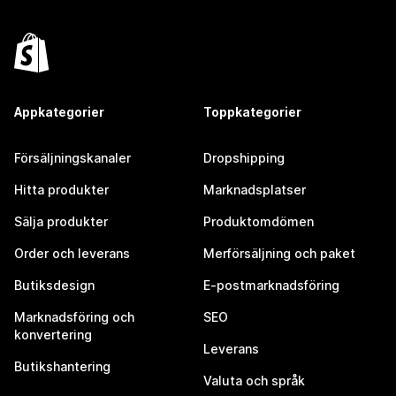
Appkategorier
Toppkategorier
Försäljningskanaler
Dropshipping
Hitta produkter
Marknadsplatser
Sälja produkter
Produktomdömen
Order och leverans
Merförsäljning och paket
Butiksdesign
E-postmarknadsföring
Marknadsföring och
SEO
konvertering
Leverans
Butikshantering
Valuta och språk